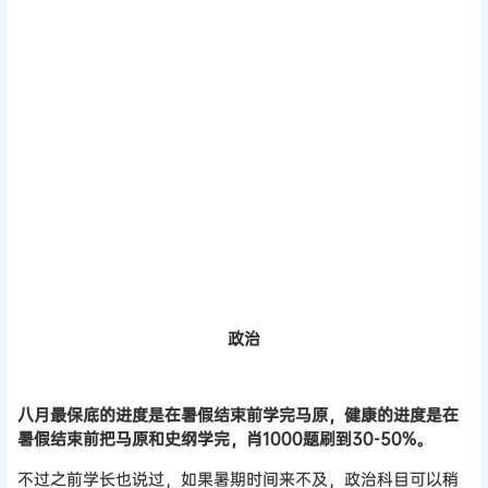
政治
八月最保底的进度是在暑假结束前学完马原，健康的进度是在
暑假结束前把马原和史纲学完，肖1000题刷到30-50%。
不过之前学长也说过，如果暑期时间来不及，政治科目可以稍