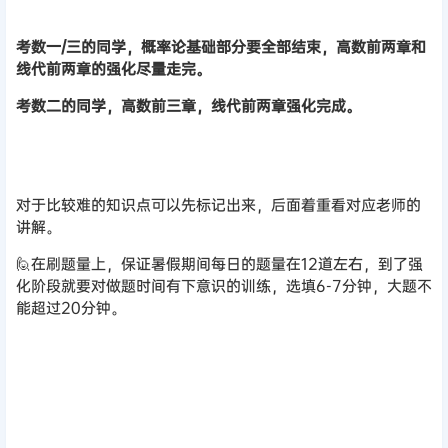
考数一/三的同学，概率论基础部分要全部结束，高数前两章和
线代前两章的强化尽量走完。
考数二的同学，高数前三章，线代前两章强化完成。
对于比较难的知识点可以先标记出来，后面着重看对应老师的
讲解。
🙋在刷题量上，保证暑假期间每日的题量在12道左右，到了强
化阶段就要对做题时间有下意识的训练，选填6-7分钟，大题不
能超过20分钟。