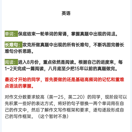
英语
单词：
保底结束一轮单词的背诵，掌握真题中出现的词组。
长难句：
攻克所做真题中出现的所有长难句，不断巩固完善长
难句分析思路。
阅读：
进入8月份，重点依然是阅读。根据自己的进度来，每
1~2天完成一篇阅读，八月底至少把15年以前的真题做完。
最近才开始的同学，首先要做的还是基础高频词的记忆和重难
点语法的掌握。
对作文分数要求较高（英一25，英二20）的同学，现阶段可以
先积累一些好的表达方式，将好的句子替换一两个单词用在自
己的作文中，然后了解作文写作框架和要求，逐句逐段形成自
己的写作框架。（这个暂时不急）