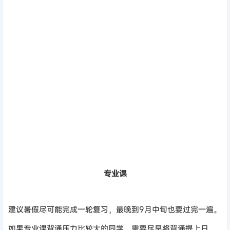
专业课
建议暑假尽可能完成一轮复习，最晚到9月中旬也要过完一遍。
如果专业课背诵压力比较大的同学，需要尽早将背诵提上日