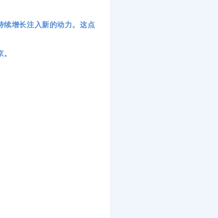
持续增长注入新的动力。这点
京。