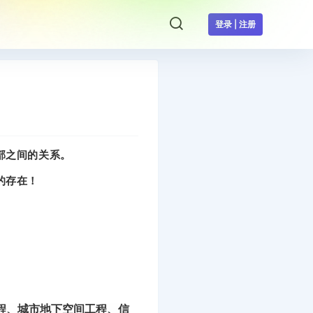
登录 | 注册
部之间的关系。
的存在！
。
程、城市地下空间工程、
信