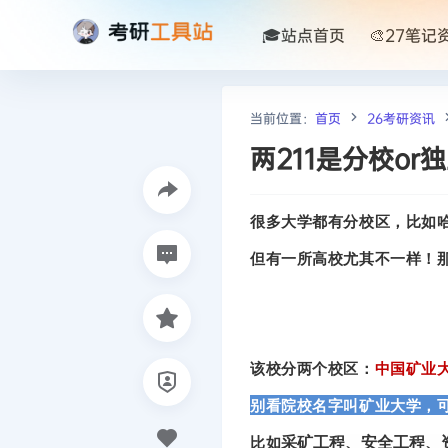
🎓站点首页
🎨27笔记
当前位置：
首页
26考研资讯
两211是分校o
很多大学都有分校区，比如
但有一所高校尤其不一样！
该校分两个校区：
中国矿业
别看院校名字叫矿业大学，
比如
采矿工程、安全工程、