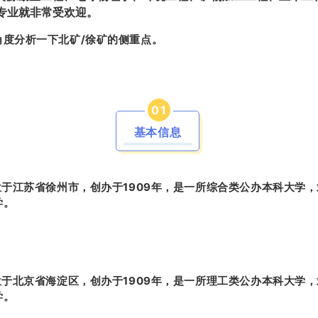
专业就非常受欢迎。
角度分析一下北矿/徐矿的侧重点。
0
1
基本信息
于江苏省徐州市，创办于1909年，是一所综合类公办本科大学，
学。
于北京省海淀区，创办于1909年，是一所理工类公办本科大学，
学。