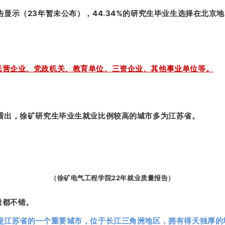
告显示（23年暂未公布），44.34%的研究生毕业生选择在北京
民营企业、党政机关、教育单位、三资企业、其他事业单位等。
以看出，徐矿研究生毕业生就业比例较高的城市多为江苏省。
（徐矿电气工程学院22年就业质量报告）
量都不错。
却是江苏省的一个重要城市，位于长江三角洲地区，拥有得天独厚