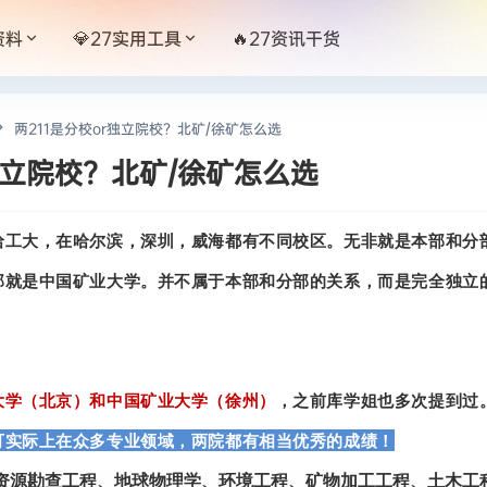
资料
💎27实用工具
🔥27资讯干货
两211是分校or独立院校？北矿/徐矿怎么选
r独立院校？北矿/徐矿怎么选
哈工大，在哈尔滨，深圳，威海都有不同校区。无非就是本部和分
那就是中国矿业大学。并不
属于本部和分部的关系，而是完全独立
大学（北京）和中国矿业大学（徐州）
，之前库学姐也多次提到过
可实际上在众多专业领域，两院都有相当优秀的成绩！
资源勘查工程、地球物理学、环境工程、矿物加工工程、土木工