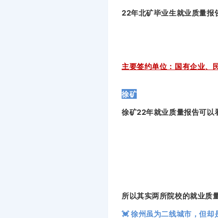
22年北矿毕业生就业质量报
主要签约单位：国有企业、
徐矿
徐矿22年就业质量报告可
所以其实两所院校的就业质
💓 徐州虽为二线城市，但