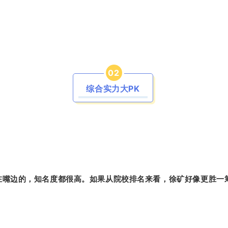
0
2
综合实力大PK
在嘴边的，知名度都很高。如果从院校排名来看，徐矿好像更胜一