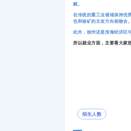
赋。
在传统的重工业领域保持优
也和徐矿的主攻方向相吻合
此外，徐州还是淮海经济区
所以就业方面，主要看大家
招生人数