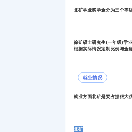
北矿学业奖学金分为三个等级
徐矿硕士研究生(一年级)学业
根据实际情况定制比例与金
就业情况
就业方面北矿是要占据很大
北矿