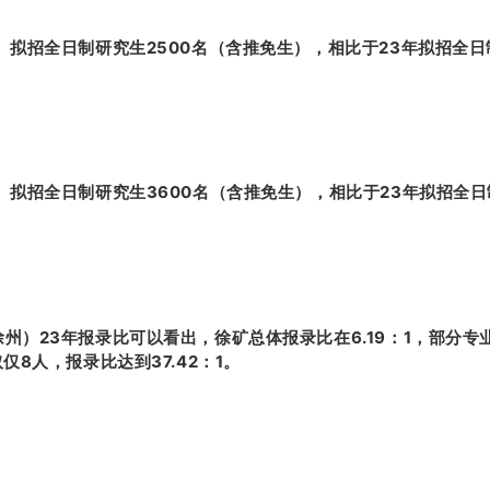
）拟招全日制研究生2500名（含推免生），相比于23年拟招全日
）拟招全日制研究生3600名（含推免生），相比于23年拟招全日
州）23年报录比可以看出，徐矿总体报录比在6.19：1，部分
仅8人，报录比达到37.42：1。