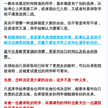
一般未在规定时间报道的同学，基本都是有了别的选择，比
如考公上岸直接工作，或者国企已入职，又或者对原录取学
校不满意选择二战。
其实不管哪一种选择都是大家的自由。
但不管是考而不读，
还是读而又退，库学姐都认为需要三思。
🌀
前期择校时，更是要考虑清楚院校环境，距离以及其他可
能无法接受的因素，尽量不要在开学之后作出退学的决定。
这
不仅是教育资源的浪费，更是对自己时间以及机会的浪
费。
在得知自己拟录取却已经有了更想走的路时，可以向录取院
校表明，后续复试通过的同学即可替补。
当然，怎样决定是大家的自由，这并不是一种义务。
只是库学姐希望各位同学在做任何决定时，都要本着对自己
负责的态度去做。也希望更多的同学都能拥有好的未来。
未被一志愿录取的同学，试着调剂的同时也要关注一志愿院