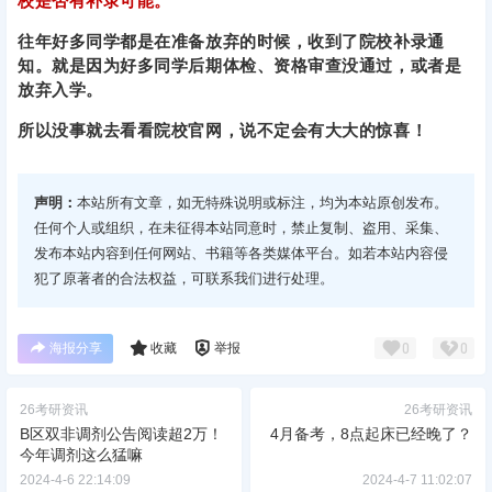
校是否有补录可能。
往年好多同学都是在准备放弃的时候，收到了院校补录通
知。
就是因为好多同学后期体检、资格审查没通过，或者是
放弃入学。
所以没事就去看看院校官网，说不定会有大大的惊喜！
声明：
本站所有文章，如无特殊说明或标注，均为本站原创发布。
任何个人或组织，在未征得本站同意时，禁止复制、盗用、采集、
发布本站内容到任何网站、书籍等各类媒体平台。如若本站内容侵
犯了原著者的合法权益，可联系我们进行处理。
海报分享
收藏
举报
0
0
26考研资讯
26考研资讯
B区双非调剂公告阅读超2万！
4月备考，8点起床已经晚了？
今年调剂这么猛嘛
2024-4-6 22:14:09
2024-4-7 11:02:07