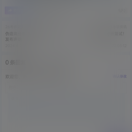
海报分享
收藏
举报
0
0
26考研资讯
26考研资讯
伪造高分成绩扰乱招生！官方
当00后遇上考研复试！
发布声明
2024-4-2 14:03:07
2024-4-3 22:03:12
0 条回复
文章作者
管理员
A
M
欢迎您，新朋友，感谢参与互动！
确认修改