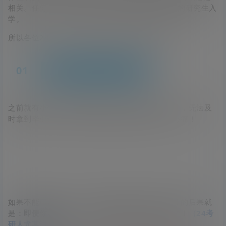
相关。任何一步出现差错，都有可能影响到9月份的研究生入
学。
所以各位24考研人一定要避免以下几种情况发生！
0
1
未拿到双证，延期毕业
之前就有小伙伴在网上发帖说：因为本科延期毕业，无法及
时拿到毕业证，导致考上的研究生白白溜走了，心痛！
如果不能正常毕业，不能按时拿到毕业证和学位证的后果就
是：
即便你辛苦一年，考上了研究生，也无法上学！
（24考
研人尤其注意！）