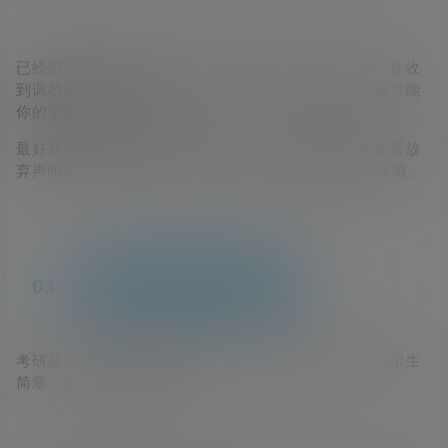
已经拟录取但还是想二战的同学一定要和学校沟通好，在收
到调档函时也不要进行任何操作，不要去报到，否则很可能
你的学籍将被注册。
最好是和学校联系告知放弃拟录取，咨询后续是否需要写放
弃声明等。如22年河南科技大学就有同学申请放弃拟录取。
03
确认目标院校报考要求
考研是有一些报考限制的，同学们可以查看目标院校的招生
简章，上面会写明具体要求。