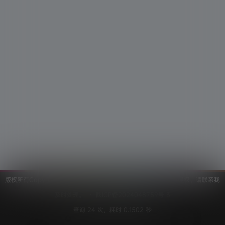
版权所有Copyright © 2026
考研工具站
保留资源解释权，如有侵权，请联系我
及时处理。
・
陕ICP备2024048759号-3
查询 24 次，耗时 0.1502 秒