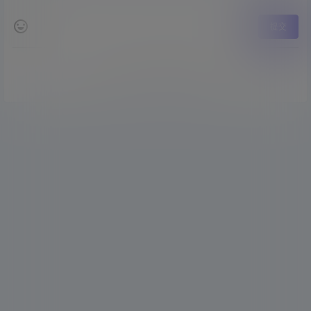
提交
暂无讨论，说说你的看法吧