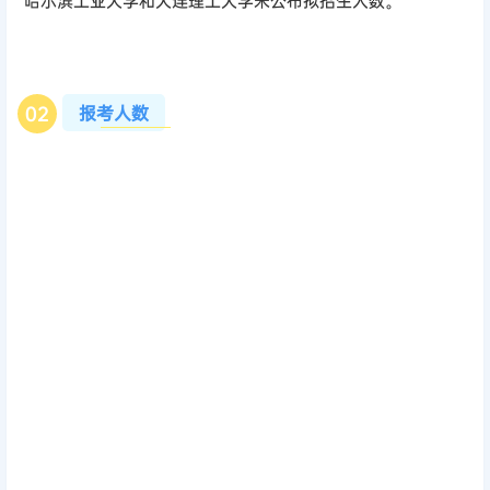
哈尔滨工业大学和大连理工大学未公布拟招生人数。
报考人数
0
2