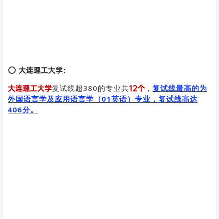
吉林大学
复试线超380的专业共有
2
4个
，
复试线最高的专业为
国家安全学，复试线达到409分。