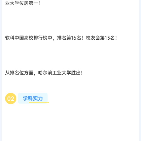
业大学位居第一！
软科中国高校排行榜中，排名第16名！校友会第13名！
从排名位方面，哈尔滨工业大学胜出！
学科实力
0
2