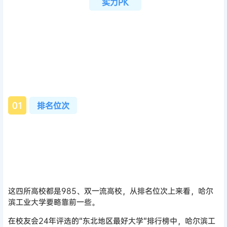
实力PK
0
1
排名位次
这四所高校都是985、双一流高校，从排名位次上来看，哈尔
滨工业大学要略靠前一些。
在校友会24年评选的“东北地区最好大学”排行榜中，哈尔滨工