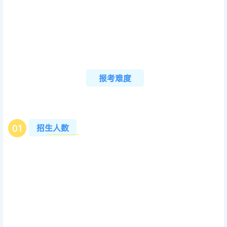
报考难度
招生人数
0
1