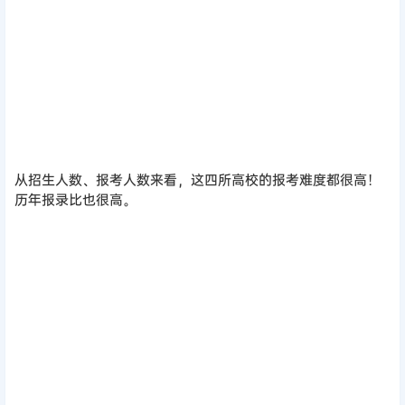
⭕ 东北大学
东北大学也有不少专业复试线超高！