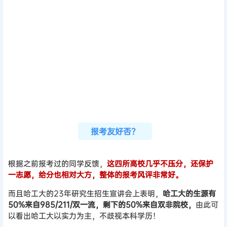
从招生人数、报考人数来看，这四所高校的报考难度都很高！
历年报录比也很高。