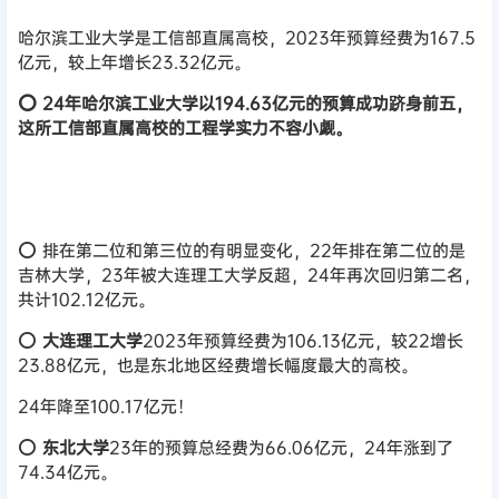
哈尔滨工业大学是工信部直属高校，2023年预算经费为167.5
亿元，较上年增长23.32亿元。
⭕ 24年哈尔滨工业大学以194.63亿元的预算成功跻身前五，
这所工信部直属高校的工程学实力不容小觑。
⭕ 排在第二位和第三位的有明显变化，22年排在第二位的是
吉林大学，23年被大连理工大学反超，24年再次回归第二名，
共计102.12亿元。
⭕
大连理工大学
2023年预算经费为106.13亿元，较22增长
23.88亿元，也是东北地区经费增长幅度最大的高校。
24年降至100.17亿元！
⭕
东北大学
23年的预算总经费为66.06亿元，24年涨到了
74.34亿元。