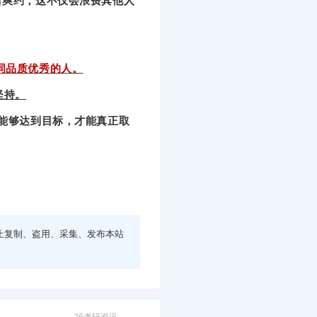
者爽约，这不仅会浪费其他人
同品质优秀的人。
坚持。
己能够达到目标，才能真正取
止复制、盗用、采集、发布本站