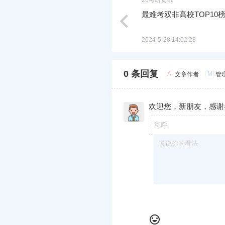
26考研资讯
最难考双非高校TOP10
2024-5-28 14:02:28
0 条回复
A
M
文章作者
管
欢迎您，新朋友，感谢