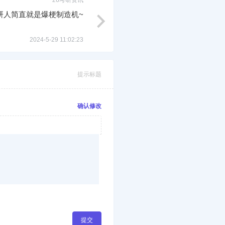
26考研资讯
研人简直就是爆梗制造机~
2024-5-29 11:02:23
提示标题
确认修改
提交