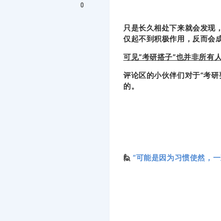
0
只是长久相处下来就会发现
仅起不到积极作用，反而会
可见“考研搭子”也并非所有
评论区的小伙伴们对于“考
的。
🙋
“可能是因为习惯使然，一