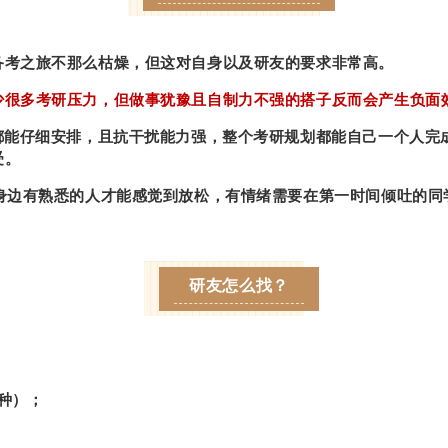
备考之旅不那么枯燥，但这对自身以及研友的要求非常高。
少很多考研压力，但做事犹豫且自制力不强的搭子反而会产生负面
面都能仔细安排，且抗干扰能力强，整个考研规划都能自己一个人完
受。
，身边有熟悉的人才能感觉到放松，有情绪需要在第一时间倾吐的
研友怎么找？
种）；