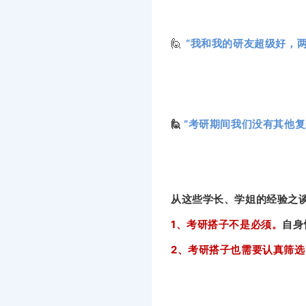
🙋
“我和我的研友超
级好，两
🙋
“考研期间我们没有其他
从这些学长、学姐的经验之
1、考研搭子不是必须。
自身
2、考研搭子也需要认真筛选