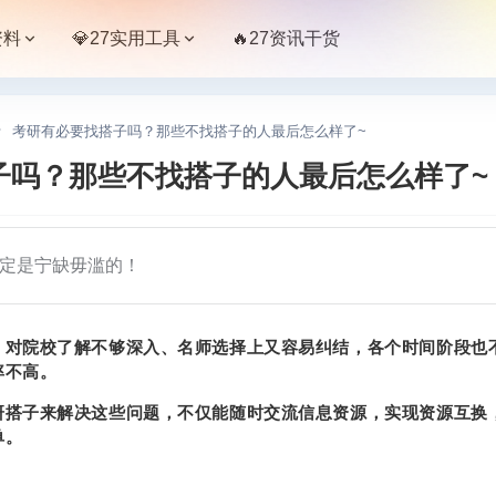
资料
💎27实用工具
🔥27资讯干货
考研有必要找搭子吗？那些不找搭子的人最后怎么样了~
子吗？那些不找搭子的人最后怎么样了~
定是宁缺毋滥的！
，对院校了解不够深入、名师选择上又容易纠结，各个时间阶段也
率不高。
研搭子来解决这些问题，不仅能随时交流信息资源，实现资源互换
单。