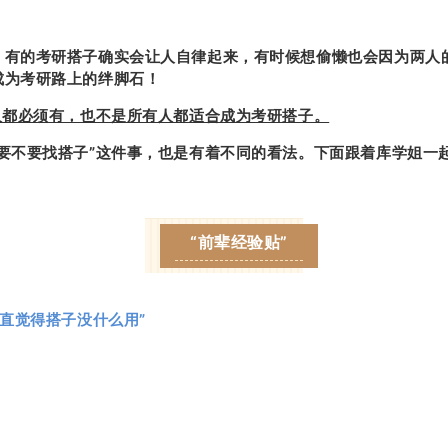
，有的考研搭子确实会让人自律起来，有时候想偷懒也会因为两人
成为考研路上的绊脚石！
人都必须有，也不是所有人都适合成为考研搭子。
研要不要找搭子”这件事，也是有着不同的看法。下面跟着库学姐一
“前辈经验贴”
直觉得搭子没什么用”