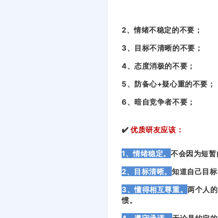
2、情绪不稳定的不要；
3、目标不清晰的不要；
4、态度消极的不要；
5、防备心+疑心重的不要；
6、暗自竞争者不要；
✔️
优质研友应该：
1、情绪稳定。
不会因为短暂
2、目标清晰。
知道自己目标
3、懂得相互尊重。
两个人的
惯。