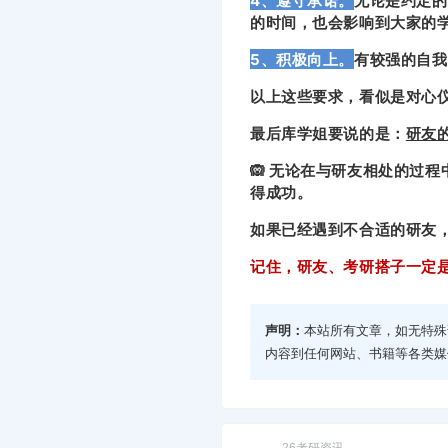
4、遵守承诺。
无论是约定的
的时间，也会影响到大家的
5、积极向上。
有较强的自我
以上这些要求，看似是对心
最后库学姐要说的是：
研友
🙉 无论在与研友相处的过
得成功。
如果已经遇到不合适的研友
记
住，研友、考研搭子一定
声明：
本站所有文章，如无特殊
内容到任何网站、书籍等各类媒