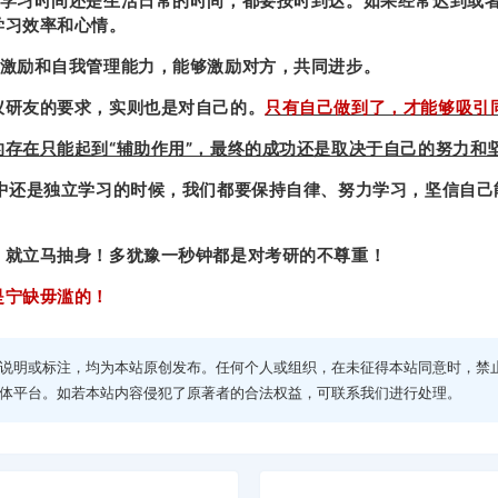
学习时间还是生活日常的时间，都要按时到达。如果经常迟到或
学习效率和心情。
激励和自我管理能力，能够激励对方，共同进步。
仪研友的要求，实则也是对自己的。
只有自己做到了，才能够吸引
的存在只能起到“辅助作用”，最终的成功还是取决于自己的努力和
程中还是独立学习的时候，我们都要保持自律、努力学习，坚信自
，就立马抽身！多犹豫一秒钟都是对考研的不尊重！
是宁缺毋滥的！
说明或标注，均为本站原创发布。任何个人或组织，在未征得本站同意时，禁
体平台。如若本站内容侵犯了原著者的合法权益，可联系我们进行处理。