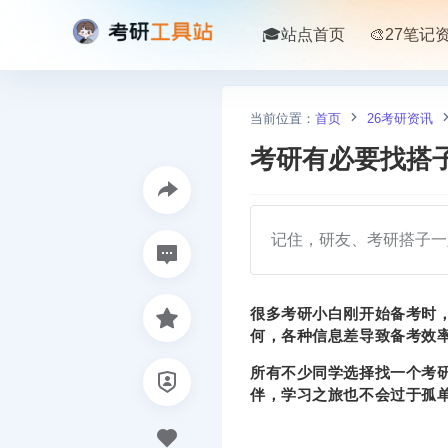
🎓站点首页
🎨27笔记
当前位置：
首页
26考研资讯
考研有必要找搭
记住，研友、考研搭子一
很多考研小白刚开始备考时
何，各种信息差导致备考效
所有不少同学选择找一个考
伴，学习之旅也不会过于孤