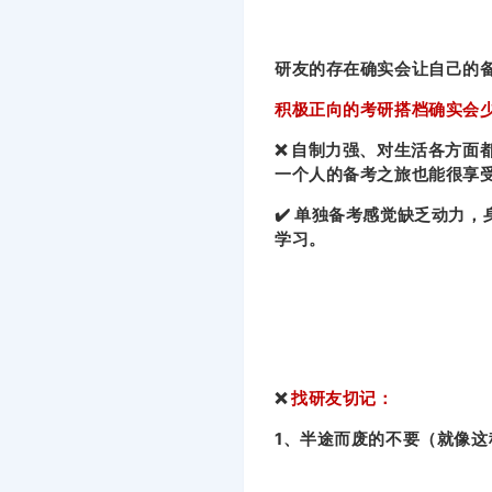
研友的存在确实会让自己的
积极正向的考研搭档确实会
❌ 自制力强、对生活各方
一个人的备考之旅也能很享
✔️ 单独备考感觉缺乏动力
学习。
❌
找研友切记：
1、半途而废的不要（就像这