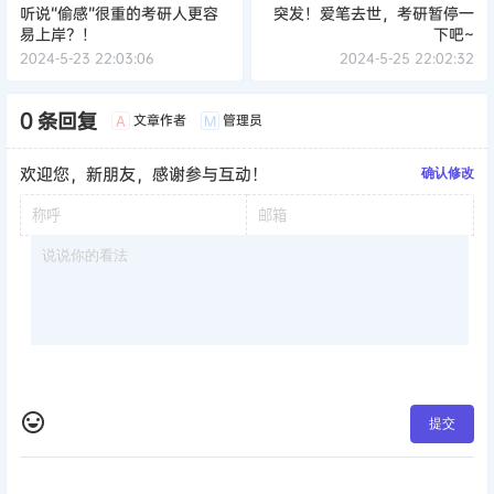
听说“偷感”很重的考研人更容
突发！爱笔去世，考研暂停一
易上岸？！
下吧~
2024-5-23 22:03:06
2024-5-25 22:02:32
0 条回复
文章作者
管理员
A
M
欢迎您，新朋友，感谢参与互动！
确认修改
提交