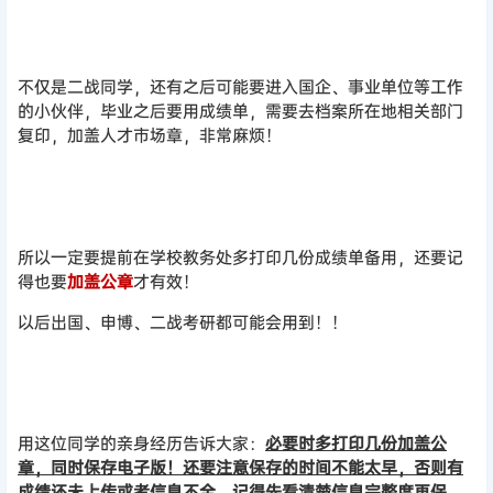
不仅是二战同学，还有之后可能要进入国企、事业单位等工作
的小伙伴，毕业之后要用成绩单，需要去档案所在地相关部门
复印，加盖人才市场章，非常麻烦！
所以一定要提前在学校教务处多打印几份成绩单备用，还要记
得也要
加盖公章
才有效！
以后出国、申博、二战考研都可能会用到！！
用这位同学的亲身经历告诉大家：
必要时多打印几份加盖公
章，同时保存电子版！还要注意保存的时间不能太早，否则有
成绩还未上传或者信息不全，记得先看清楚信息完整度再保