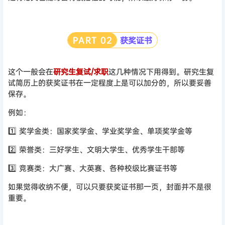
PART
0
2
获奖证书
这个一般会在
研究生复试/求职
这几种情况下用得到。研究生复
试简历上的获奖证书在一定程度上是可以加分的，所以要妥善
保存。
例如：
1️⃣ 奖学金类：国家奖学金、学业奖学金、单项奖学金等
2️⃣ 荣誉类：三好学生、文明大学生、优秀学生干部等
3️⃣ 竞赛类：大广赛、大英赛、各种校级比赛证书等
如果觉得收纳不便，可以只要获奖证书那一页，封面并不是很
重要。