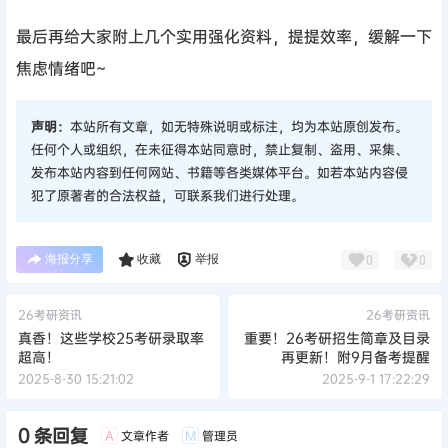
最后再给大家附上几个实用强化资料，提提效率，缓解一下
焦虑情绪吧~
声明：
本站所有文章，如无特殊说明或标注，均为本站原创发布。
任何个人或组织，在未征得本站同意时，禁止复制、盗用、采集、
发布本站内容到任何网站、书籍等各类媒体平台。如若本站内容侵
犯了原著者的合法权益，可联系我们进行处理。
海报分享
收藏
举报
0
0
26考研资讯
26考研资讯
真香！这些学校25考研录取率
重要！26考研招生简章及目录
超高！
再更新！附9月备考提醒
2025-8-30 15:21:02
2025-9-1 17:22:29
0 条回复
文章作者
管理员
A
M