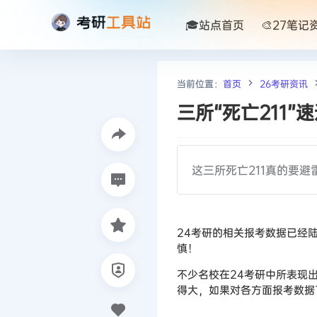
🎓站点首页
🎨27笔记
当前位置：
首页
26考研资讯
三所“死亡211
这三所死亡211真的要
24考研的相关报考数据已经陆
慎！
不少名校在24考研中所表现
得大，如果对各方面报考数据