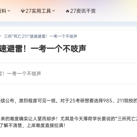
资料
💎27实用工具
🔥27资讯干货
三所“死亡211”速速避雷！一考一个不吱声
”速速避雷！一考一个不吱声
避雷！一考一个不吱声
续公布，激烈程度可见一斑。对于25考研想要选择985、211院
出来的难度确实让人望而却步！尤其是今天薄荷学长要说的“三所死亡2
了解不清楚，上岸难度直接拉满！