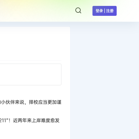
登录 | 注册
校的小伙伴来说，择校应当更加谨
11”！近两年来上岸难度愈发