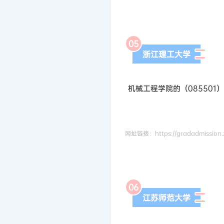
0
5
浙江理工大学
机械工程学院的（085501
网址链接：https://gradadmission.zs
0
6
江苏师范大学