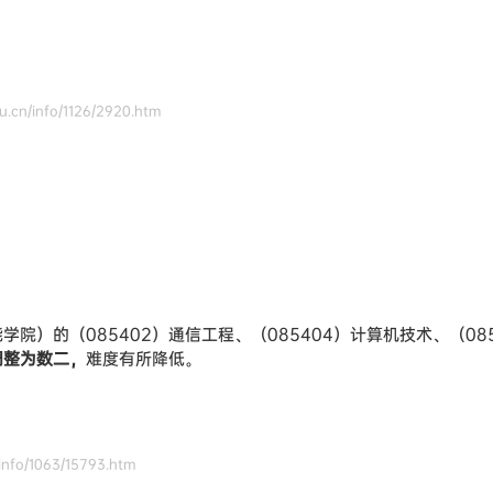
.cn/info/1126/2920.htm
院）的（085402）通信工程、（085404）计算机技术、（08
调整为数二，
难度有所降低。
/info/1063/15793.htm