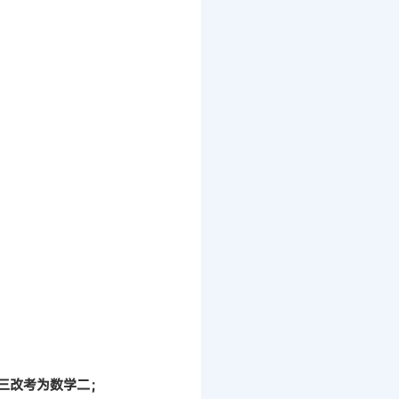
三改考为数学二；