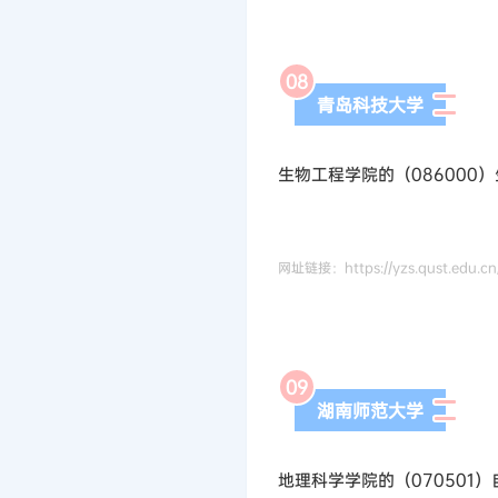
0
8
青岛科技大学
生物工程学院的（086000
网址链接：https://yzs.qust.edu.cn/
0
9
湖南师范大学
地理科学学院的（070501