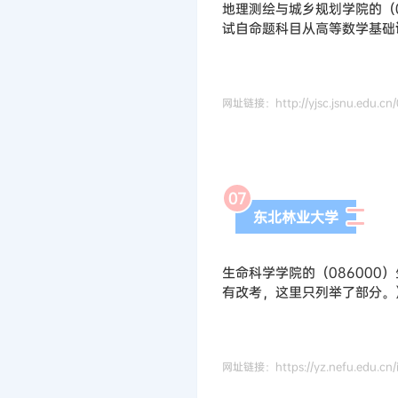
地理测绘与城乡规划学院的（0
试自命题科目从高等数学基础
网址链接：http://yjsc.jsnu.edu.cn
0
7
东北林业大学
生命科学学院的（086000
有改考，这里只列举了部分。
网址链接：https://yz.nefu.edu.cn/