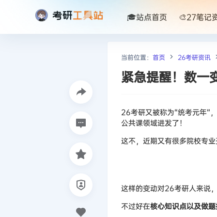
🎓站点首页
🎨27笔记
当前位置：
首页
26考研资讯
紧急提醒！数一
26考研又被称为“统考元年”
公共课领域进发了！
这不，近期又有很多院校专业
这样的变动对26考研人来说
不过好在
核心知识点以及做题