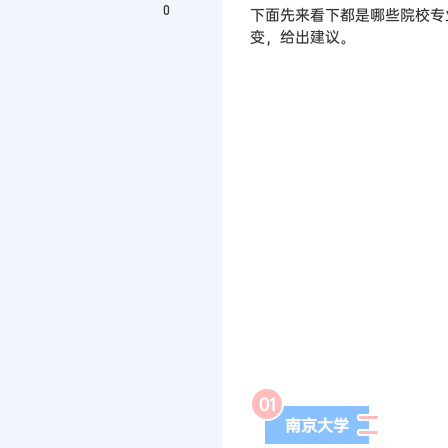
0
下面先来看下都是哪些院校专
变，给出建议。
0
1
南京大学