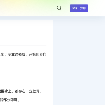
登录 | 注册
盘旋于专业课领域，开始同步向
度要求
上，都存在一定差异。
弱部分即可。