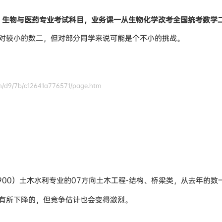
00）生物与医药专业考试科目，业务课一从生物化学改考全国统考数学
对较小的数二，但对部分同学来说可能是个不小的挑战。
/d9/7b/c12641a776571/page.htm
5900）土木水利专业的07方向土木工程-结构、桥梁类，从去年的数
有所下降的，但竞争估计也会变得激烈。