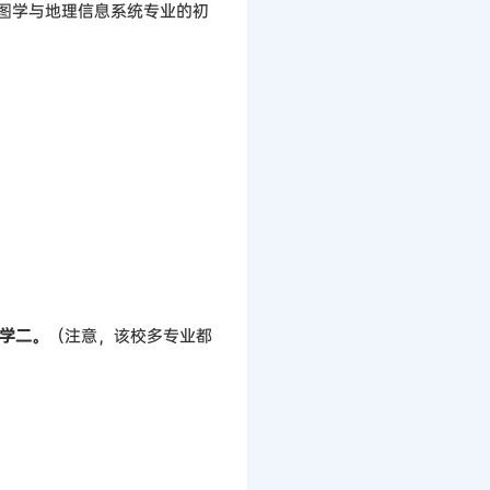
）地图学与地理信息系统专业的初
学二。
（注意，该校多专业都