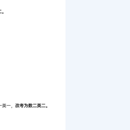
二。
一英一，
改考为数二英二。