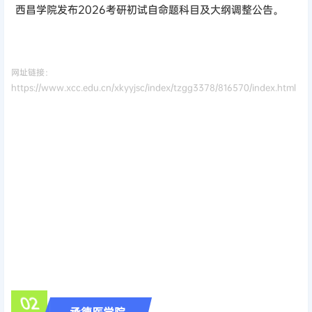
西昌学院发布2026考研初试自命题科目及大纲调整公告。
网址链接：
https://www.xcc.edu.cn/xkyyjsc/index/tzgg3378/816570/index.html
0
2