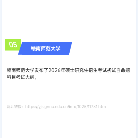
0
5
赣南师范大学
赣南师范大学发布了2026年硕士研究生招生考试初试自命题
科目考试大纲。
网址链接：https://yjs.gnnu.edu.cn/info/1025/11781.htm