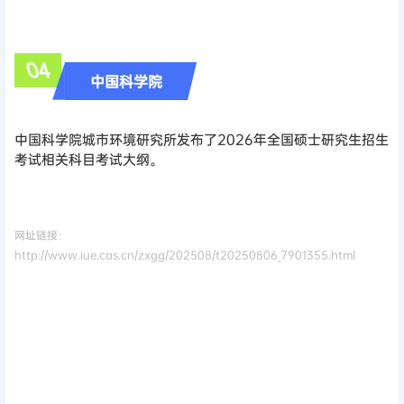
0
4
中国科学院
中国科学院城市环境研究所发布了2026年全国硕士研究生招生
考试相关科目考试大纲。
网址链接：
http://www.iue.cas.cn/zxgg/202508/t20250806_7901355.html