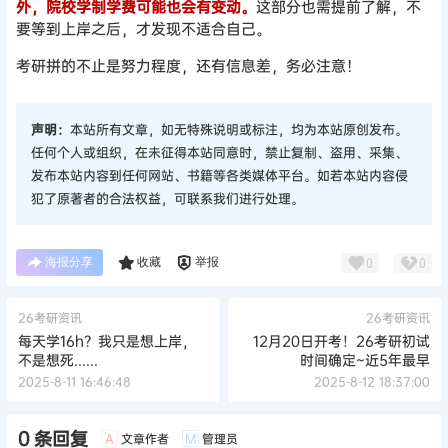
外，院校学制学费可能也会有变动。
这部分也需提前了解，不
要等到上岸之后，才发现不适合自己。
考研拼的不止是努力程度，还有信息差，务必注意！
声明：
本站所有文章，如无特殊说明或标注，均为本站原创发布。
任何个人或组织，在未征得本站同意时，禁止复制、盗用、采集、
发布本站内容到任何网站、书籍等各类媒体平台。如若本站内容侵
犯了原著者的合法权益，可联系我们进行处理。
海报分享
收藏
举报
0
0
26考研资讯
26考研资讯
每天学16h？我只是想上岸，
12月20日开考！26考研初试
不是想死......
时间确定~近5年最早
2025-8-11 16:46:48
2025-8-12 18:37:00
0 条回复
文章作者
管理员
A
M