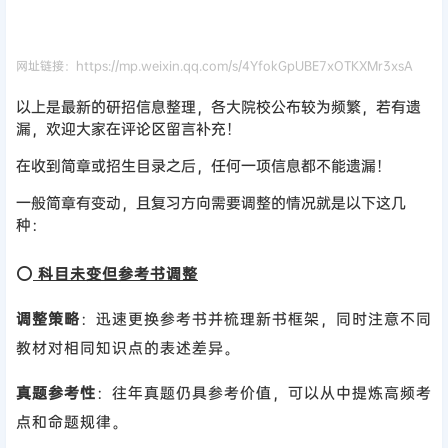
网址链接：https://mp.weixin.qq.com/s/4YfokGpUBE7xOTKXMr3xsA
以上是最新的研招信息整理，各大院校公布较为频繁，若有遗
漏，欢迎大家在评论区留言补充！
在收到简章或招生目录之后，任何一项信息都不能遗漏！
一般简章有变动，且复习方向需要调整的情况就是以下这几
种：
⭕
科目未变但参考书调整
调整策略
：迅速更换参考书并梳理新书框架，同时注意不同
教材对相同知识点的表述差异。
真题参考性
：往年真题仍具参考价值，可以从中提炼高频考
点和命题规律。