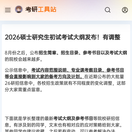
2026硕士研究生初试考试大纲发布！有调整
8月份之后，公布
招生简章、招生目录、参考书目以及考试大纲
的院校会越来越多。
公示信息中，
考试内容范围说明、专业课考察目录、参考书目
等会直接影响到大家的备考方向及计划。
在近期公布的大批量
26研招信息中，各校招生政策就有不同程度的变化调整，这部
分大家需重点留意。
下面就是学长整理的最新
考试大纲及参考书目
等院校研招信
息。有涉及到的同学，文末也有相对应的应对策略给到大家。
其他同学也建议收藏，之后若有变动，可以参考解决办法。