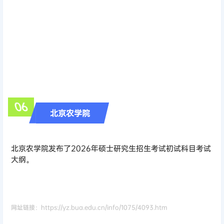
0
6
北京农学院
北京农学院发布了2026年硕士研究生招生考试初试科目考试
大纲。
网址链接：https://yz.bua.edu.cn/info/1075/4093.htm