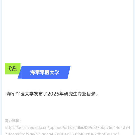
05
海军军医大学
海军军医大学发布了2026年研究生专业目录。
网址链接：
https://ao.smmu.edu.cn/_upload/article/files/00/a8/7bbc75e44d4394
71fcca9fbdf9ae/371adca4-7a0f-4c35-8940-c8167db6f8a1.pdf