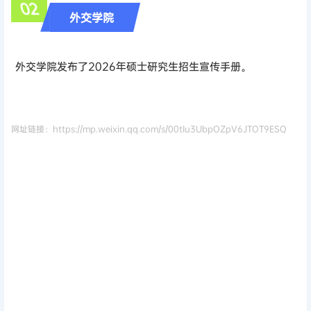
02
外交学院
外交学院发布了2026年硕士研究生招生宣传手册。
网址链接：https://mp.weixin.qq.com/s/00tIu3UbpOZpV6JTOT9ESQ