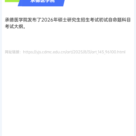
承德医学院
承德医学院发布了2026年硕士研究生招生考试初试自命题科目
考试大纲。
网址链接：https://yjs.cdmc.edu.cn/art/2025/8/3/art_145_96100.html