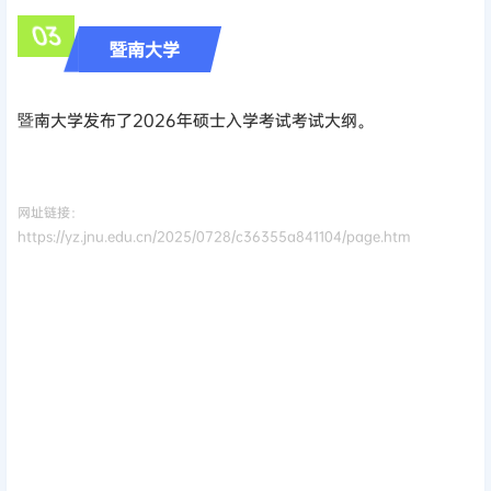
0
3
暨南大学
暨南大学发布了2026年硕士入学考试考试大纲。
网址链接：
https://yz.jnu.edu.cn/2025/0728/c36355a841104/page.htm