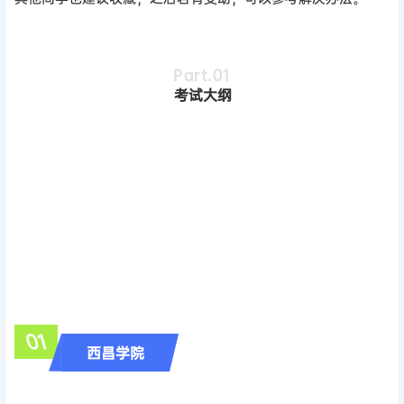
Part.0
1
考试大纲
0
1
西昌学院