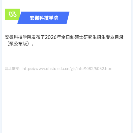
03
安徽科技学院
安徽科技学院发布了2026年全日制硕士研究生招生专业目录
（预公布版）。
网址链接：https://www.ahstu.edu.cn/yjs/info/1082/5052.htm