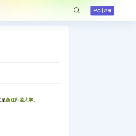
登录 | 注册
就是
浙江师范大学。