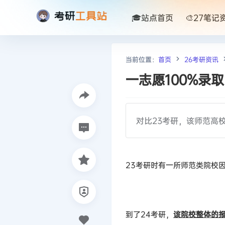
🎓站点首页
🎨27笔记
当前位置：
首页
26考研资讯
一志愿100%录
对比23考研，该师范高
23考研时有一所师范类院校
到了24考研，
该院校整体的报