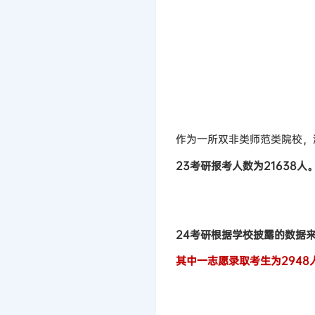
作为一所双非类师范类院校，浙
23考研报考人数为21638人
24考研根据学校披露的数据来看
其中一志愿录取考生为2948