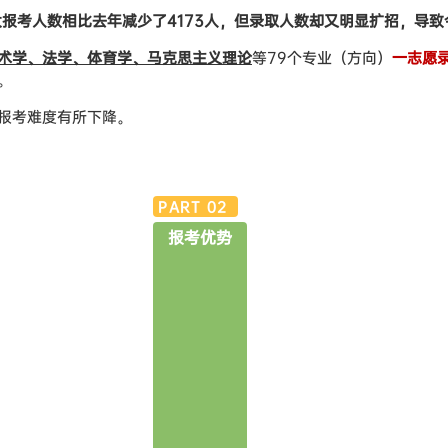
师大报考人数相比去年减少了4173人，但录取人数却又明显扩招，导
术学、法学、体育学、马克思主义理论
等79个专业（方向）
一志愿录
。
报考难度有所下降。
PART
0
2
报考优势