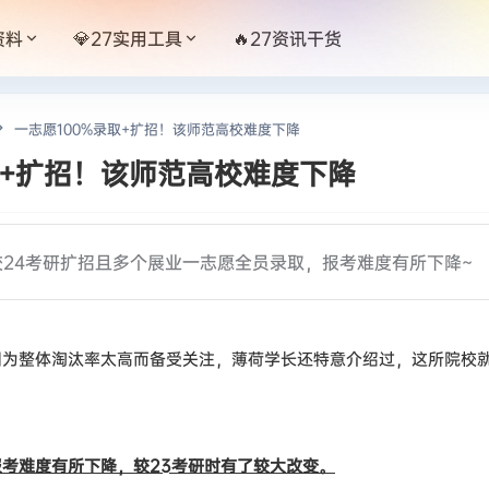
资料
💎27实用工具
🔥27资讯干货
一志愿100%录取+扩招！该师范高校难度下降
取+扩招！该师范高校难度下降
校24考研扩招且多个展业一志愿全员录取，报考难度有所下降~
因为整体淘汰率太高而备受关注，薄荷学长还特意介绍过，这所院校
考难度有所下降，较23考研时有了较大改变。