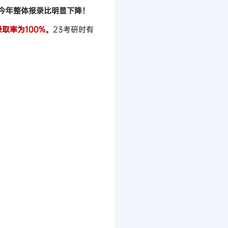
致今年整体报录比明显下降！
取率为100%。
23考研时有