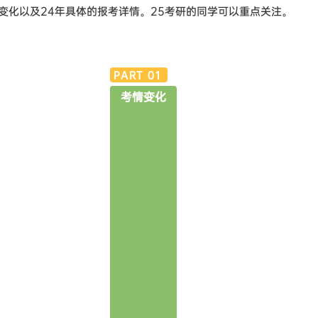
变化以及24年具体的报考详情。25考研的同学可以重点关注。
PART
0
1
考情变化