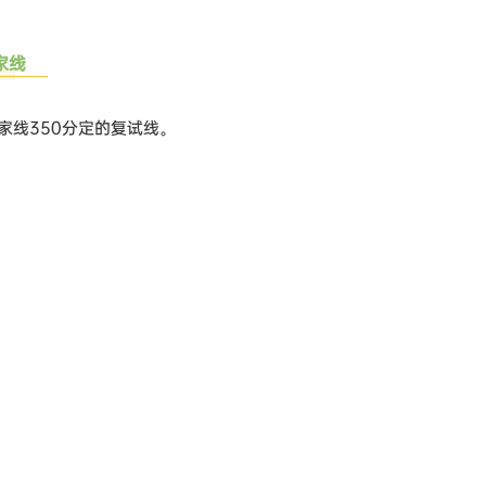
家线
家线350分定的复试线。