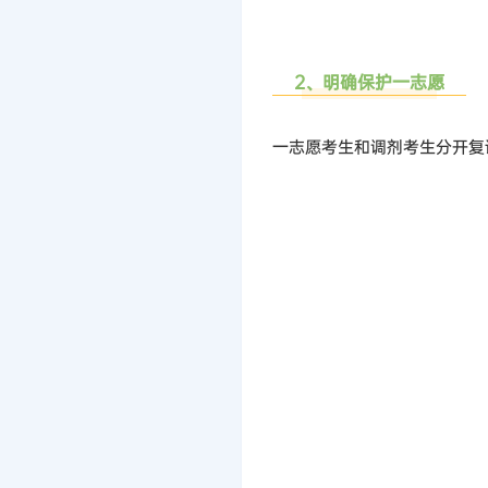
2、明确保护一志愿
一志愿考生和调
剂考生
分开复