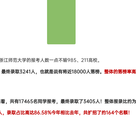
江师范大学的报考人数一点不输985、211高校。
。最终录取3241人，也就是说有将近18000人落榜。
整体的落榜率高
，共有17465名同学报考，最终录取了3405人！整体报录比约为5.
人，录取占比高达86.58%今年相比去年，共扩招了约164个名额！