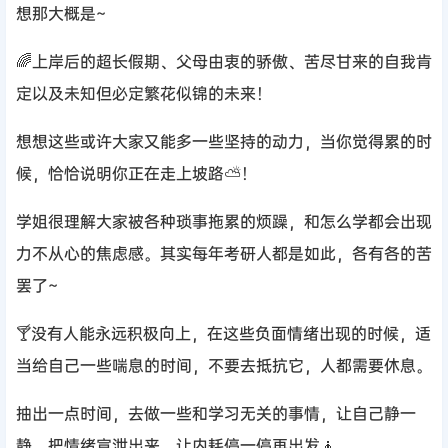
想那大概是~
🌈上岸后的超长假期、父母由衷的骄傲、苦尽甘来的自我肯
定以及未知但必定繁花似锦的未来！
想想这些或许大家又能多一些坚持的动力，当你觉得累的时
候，恰恰说明你正在走上坡路⛅！
学姐很理解大家被各种琐事拖累的烦躁，和怎么学都会出现
力不从心的焦虑感。其实每年考研人都是如此，各有各的苦
罢了~
🍸没有人能永远积极向上，在这些负面情绪出现的时候，适
当给自己一些喘息的时间，不要去抵抗它，人都需要休息。
抽出一点时间，去做一些和学习无关的事情，让自己静一
静，把情绪宣泄出来，让内耗停一停再出发🧘。