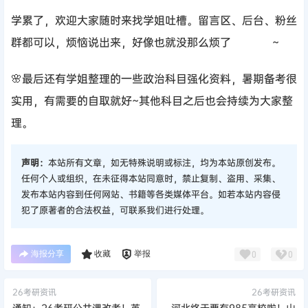
学累了，欢迎大家随时来找学姐吐槽。留言区、后台、粉丝
群都可以，烦恼说出来，好像也就没那么烦了
~
🌸最后还有学姐整理的一些政治科目强化资料，暑期备考很
实用，有需要的自取就好~其他科目之后也会持续为大家整
理。
声明：
本站所有文章，如无特殊说明或标注，均为本站原创发布。
任何个人或组织，在未征得本站同意时，禁止复制、盗用、采集、
发布本站内容到任何网站、书籍等各类媒体平台。如若本站内容侵
犯了原著者的合法权益，可联系我们进行处理。
海报分享
收藏
举报
0
0
26考研资讯
26考研资讯
通知：26考研公共课改考！英
河北终于要有985高校啦！山