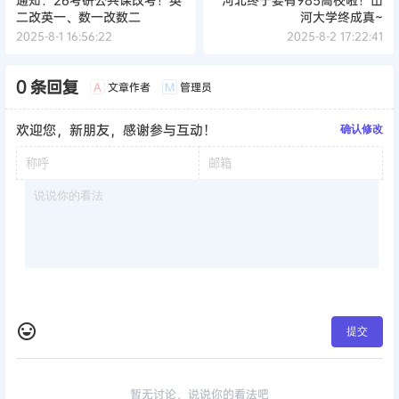
二改英一、数一改数二
河大学终成真~
2025-8-1 16:56:22
2025-8-2 17:22:41
0 条回复
文章作者
管理员
A
M
欢迎您，新朋友，感谢参与互动！
确认修改
提交
暂无讨论，说说你的看法吧