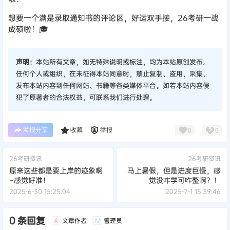
26考研资讯
26考研资讯
原来这些都是要上岸的迹象啊
马上暑假，但是进度巨慢，感
~感觉好准！
觉没咋学可咋整啊？！
2025-6-30 15:25:04
2025-7-1 15:39:46
0 条回复
文章作者
管理员
A
M
欢迎您，新朋友，感谢参与互动！
确认修改
提交