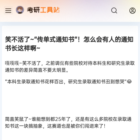
笑不活了~“传单式通知书”！怎么会有人的通知
书长这样啊~
嘎嘎嘎~笑不活了，之前调侃有些院校对待本科生和研究生录取
通知书的差异简直不要太明显。
“本科生录取通知书花样百出，研究生录取通知书丑到想哭”😂
简直笑鼠了~谁能想到都25年了，还是有这么多院校在录取通
知书这一块搞抽象，这赛道也是被你们闯进来了！