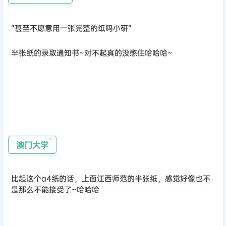
澳门大学
比起这个a4纸的话，上面江西师范的半张纸，感觉好像也不
是那么不能接受了~哈哈哈
@xhs momo
还有还有~