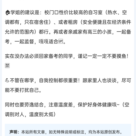
🏠学姐的建议是：校门口性价比较高的自习室（热水、空
调都有，只在宿舍住）、或者租房（安全便捷且在经济条件
允许的范围内）都行。再或者亲戚家有高三的小孩，一起备
考，一起监督，嘎嘎适合🆙。
实在没办法必须回家备考的同学，谨记一定一定不要摸鱼！
🈲
💪不管在哪学，自我控制都很重要！跟家里人也谈谈，尽可
能不要打扰自己。
同时也要劳逸结合，注意温度差，保护好身体健康哦~（空
调别对人，温度别太低）
声明：
本站所有文章，如无特殊说明或标注，均为本站原创发布。