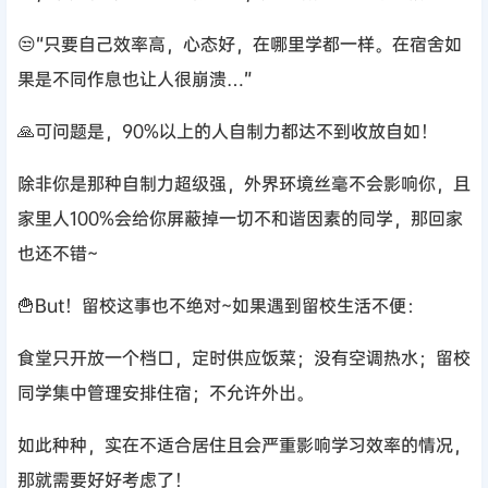
😒“只要自己效率高，心态好，在哪里学都一样。在宿舍如
果是不同作息也让人很崩溃…”
🙏可问题是，90%以上的人自制力都达不到收放自如！
除非你是那种自制力超级强，外界环境丝毫不会影响你，且
家里人100%会给你屏蔽掉一切不和谐因素的同学，那回家
也还不错~
🍟But！留校这事也不绝对~如果遇到留校生活不便：
食堂只开放一个档口，定时供应饭菜；没有空调热水；留校
同学集中管理安排住宿；不允许外出。
如此种种，实在不适合居住且会严重影响学习效率的情况，
那就需要好好考虑了！