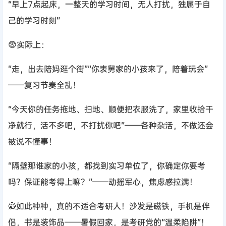
“早上7点起床，一整天的学习时间，无人打扰，独属于自
己的学习时刻”
😨实际上：
“走，出去陪妈逛个街”“你表舅家的小孩来了，陪着玩会”
——复习节奏全乱！
“今天你的任务拖地、扫地、顺便把衣服洗了，家里收拾干
净就行，活不多吧，不打扰你吧”——各种杂活，不做还会
被说不懂事！
“隔壁那谁家的小孩，都找到实习单位了，你确定你要考
吗？保证能考得上嘛？”——动摇军心，焦虑感拉满！
🙅如此种种，真的不适合考研人！沙发是磁铁，手机是伴
侣，书是装饰品——暑假回家，是考研党的“温柔陷阱”！