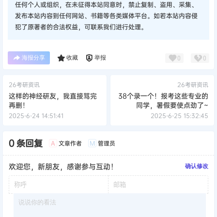
任何个人或组织，在未征得本站同意时，禁止复制、盗用、采集、
发布本站内容到任何网站、书籍等各类媒体平台。如若本站内容侵
犯了原著者的合法权益，可联系我们进行处理。
海报分享
收藏
举报
0
0
26考研资讯
26考研资讯
这样的神经研友，我直接骂完
38个录一个！报考这些专业的
再删！
同学，暑假要使点劲了~
2025-6-24 14:51:41
2025-6-25 15:32:45
0 条回复
文章作者
管理员
A
M
欢迎您，新朋友，感谢参与互动！
确认修改