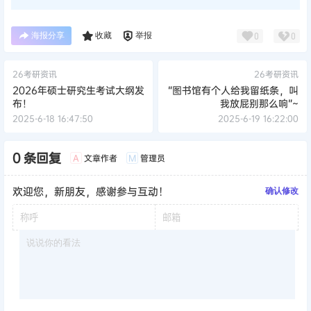
海报分享
收藏
举报
0
0
26考研资讯
26考研资讯
2026年硕士研究生考试大纲发
“图书馆有个人给我留纸条，叫
布！
我放屁别那么响”~
2025-6-18 16:47:50
2025-6-19 16:22:00
0 条回复
文章作者
管理员
A
M
欢迎您，新朋友，感谢参与互动！
确认修改