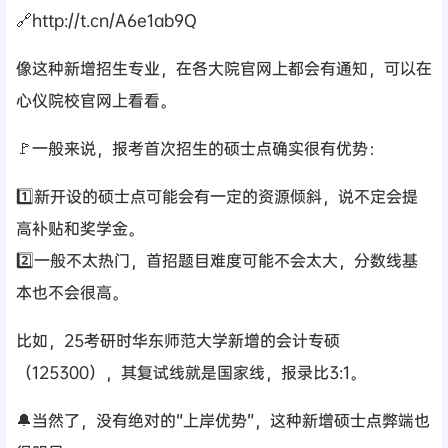
🔗http://t.cn/A6e1ab9Q
像这种新增招生专业，在各大院官网上都会有通知，可以在
心仪院校官网上看看。
🚩一般来说，报考首次招生的硕士点确实很有优势：
1️⃣新开设的硕士点可能会有一定的资源倾斜，说不定会提
高补贴和奖学金。
2️⃣一般不太热门，首招题目难度可能不会太大，分数线基
本也不会很高。
比如，25考研时华东师范大学新增的会计专硕
（125300），其复试线就是国家线，报录比3:1。
🔔当然了，没有绝对的“上岸优势”，这种新增硕士点弊端也