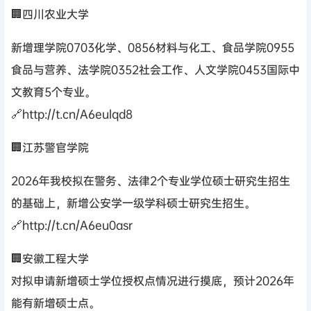
🏢四川农业大学
新增理学院0703化学、0856材料与化工、食品学院0955
食品与营养、法学院0352社会工作、人文学院0453国际中
文教育5个专业。
🔗http://t.cn/A6eulqd8
🏢江苏警官学院
2026年我校拟在警务、法律2个专业学位硕士研究生招生
的基础上，新增公安学一级学科硕士研究生招生。
🔗http://t.cn/A6eu0asr
🏢安徽工程大学
对拟申请新增硕士学位授权点情况进行摸底，预计2026年
能有新增硕士点。