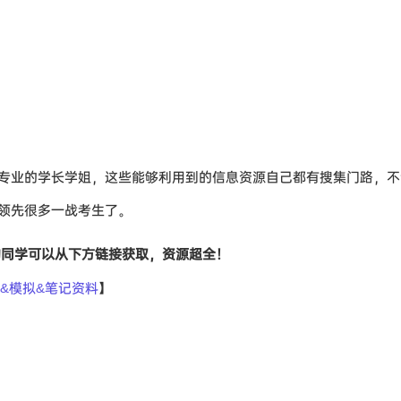
专业的学长学姐，这些能够利用到的信息资源自己都有搜集门路，不
领先很多一战考生了。
的同学可以从下方链接获取，资源超全！
&模拟&笔记资料
】