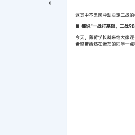
0
这其中不乏因冲动决定二战的
📙 都说“一战打基础、二战
今天，薄荷学长就来给大家逐
希望带给还在迷茫的同学一点