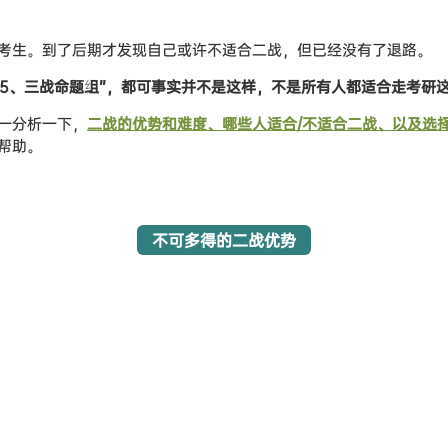
考生。到了后期才发现自己或许不适合二战，但已经没有了退路。
985、三战命题组”，都可事实并不是这样，不是所有人都适合走考研
一分析一下，
二战的优势和难度、哪些人适合/不适合二战、以及选
帮助。
不可多得的二战优势