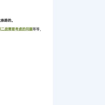
这条路的。
择二战需要考虑的问题
等等，