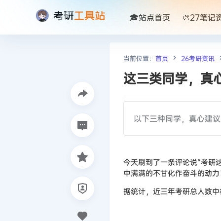
🎓站点首页
🎨27笔记
当前位置：
首页
26考研资讯
这三类同学，真
以下三种同学，真心建议
今天刷到了一条评论说“考研
中满满的不甘化作奋斗的动力
据统计，近三年考研总人数中