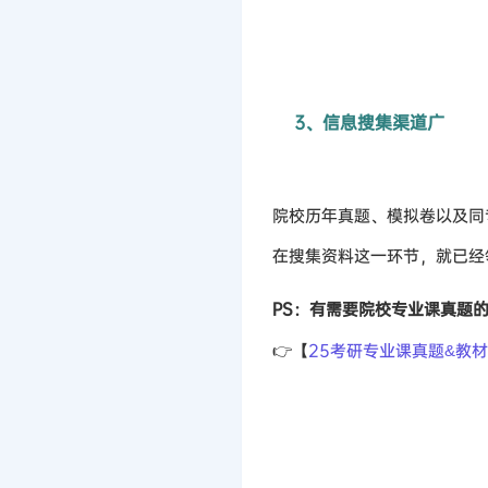
3、信息搜集渠道广
院校历年真题、模拟卷以及同
在搜集资料这一环节，就已经
PS：有需要院校专业课真题
👉【
25考研专业课真题&教材