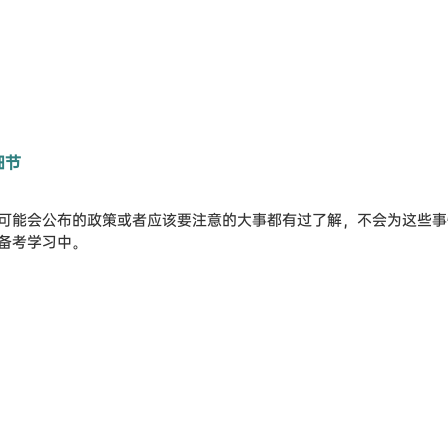
细节
可能会公布的政策或者应该要注意的大事都有过了解，不会为这些事
备考学习中。