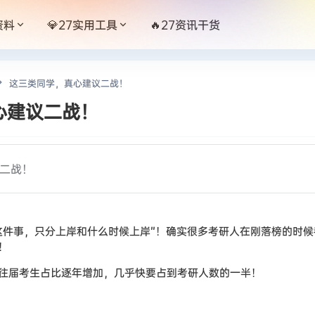
资料
💎27实用工具
🔥27资讯干货
这三类同学，真心建议二战！
心建议二战！
二战！
这件事，只分上岸和什么时候上岸”！确实很多考研人在刚落榜的时
！
往届考生占比逐年增加，几乎快要占到考研人数的一半！