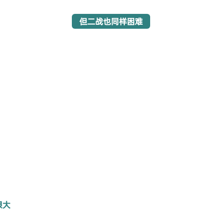
但二战也同样困难
很大