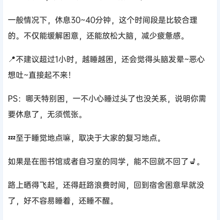
一般情况下，休息30~40分钟，这个时间段是比较合理
的。不仅能缓解困意，还能放松大脑，减少疲惫感。
📍不建议超过1小时，越睡越困，还会觉得头脑发晕~恶心
想吐~直接起不来！
PS：哪天特别困，一不小心睡过头了也没关系，说明你需
要休息了，无须慌张。
💤至于睡觉地点嘛，取决于大家的复习地点。
如果是在图书馆或者自习室的同学，能不回就不回了💺。
路上晒得飞起，还得赶路浪费时间，回到宿舍困意早就没
了，好不容易睡着，还睡不醒。