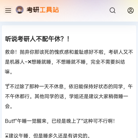
听说考研人不配午休？！
救命！抛弃你那该死的愧疚感和羞耻感好不啦，考研人又不
是机器人~❌想睡就睡，不想睡就不睡，完全不需要纠结
嘛。
🍸不过除了那种一天不休息，依旧能保持好状态的同学，午
不午休都行。其他同学的话，学姐还是建议大家稍微睡一
会。
But❗”午睡一觉醒来，已经是晚上了”这种可不行啊！
⌛建议午睡，但是睡多久还是有讲究的。