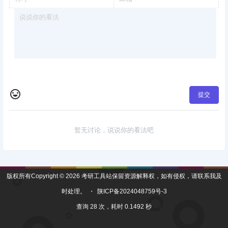
提交
暂无讨论，说说你的看法吧
版权所有Copyright © 2026
考研工具站
保留资源解释权，如有侵权，请联系我及
时处理。
・
陕ICP备2024048759号-3
查询 28 次，耗时 0.1492 秒