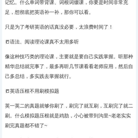
记忆。什么单词带背课、词根词缀课，你要是时间非常充
足，想彻底把英语补一补，那你可以看。
只是为了考研英语的话真没必要，太浪费时间了！
📒语法、阅读理论课真不太用多听
像这种技巧类的理论课，主要就是要自己实践掌握。听那种
精华总结就完事了，最多再听几节课看看老师应用，然后自
己多总结，多实践去掌握就行。
📒英语压根不用刷模拟题
英一英二的真题就够你刷了，刷完了就互刷，互刷完了就二
刷。什么模拟题压根就是鸡肋，小心被带到沟里~老老实实
刷完真题都不错了~