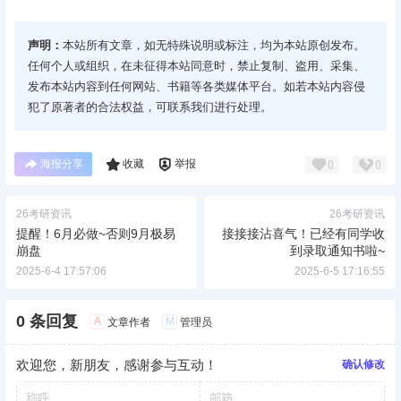
声明：
本站所有文章，如无特殊说明或标注，均为本站原创发布。
任何个人或组织，在未征得本站同意时，禁止复制、盗用、采集、
发布本站内容到任何网站、书籍等各类媒体平台。如若本站内容侵
犯了原著者的合法权益，可联系我们进行处理。
海报分享
收藏
举报
0
0
26考研资讯
26考研资讯
提醒！6月必做~否则9月极易
接接接沾喜气！已经有同学收
崩盘
到录取通知书啦~
2025-6-4 17:57:06
2025-6-5 17:16:55
0 条回复
A
M
文章作者
管理员
欢迎您，新朋友，感谢参与互动！
确认修改