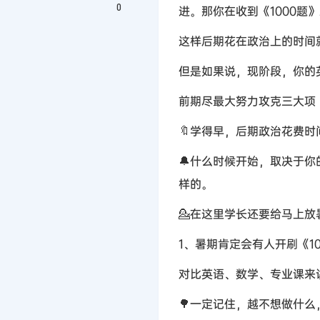
0
进。那你在收到《1000题
这样后期花在政治上的时间
但是如果说，现阶段，你的
前期尽最大努力攻克三大项
🔖学得早，后期政治花费
🔔什么时候开始，取决于
样的。
💁在这里学长还要给马上
1、暑期肯定会有人开刷《1
对比英语、数学、专业课来
🌳一定记住，越不想做什