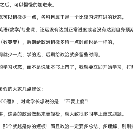
》之后，可以慢慢的加进来。
就可以稍微少一点，各科目属于是一个比较匀速前进的状态。
英语/数学/专业课，还远没有达到正常进度或者没有达到自身预
（数英专），后期给政治稍微多留一点时间也是一样的。
时间就少一点；学的迟，后期给政治就多留些时间。
你的学习状态，而不是说哪本书上市了，我就要立即开始学习，打
放暑假的大家几点建议：
000题》，对此学长想说的是：“不要上瘾”！
讲，这会的政治做起来更轻松，就大致很多同学上瘾式刷题。
么，那个就越是你的短板！而且政治一定要多总结、多理解，别刷