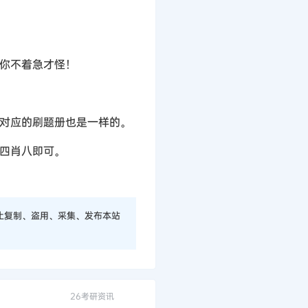
，你不着急才怪！
用对应的刷题册也是一样的。
肖四肖八即可。
止复制、盗用、采集、发布本站
26考研资讯