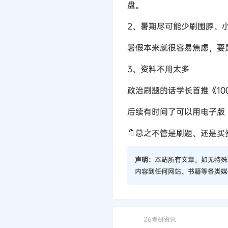
盘。
2、暑期尽可能少刷围脖、小
暑假本来就很容易焦虑，要
3、资料不用太多
政治刷题的话学长首推《1
后续有时间了可以用电子版
🔖总之不管是刷题、还是
声明：
本站所有文章，如无特殊
内容到任何网站、书籍等各类媒
26考研资讯