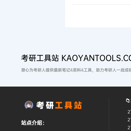
考研工具站 KAOYANTOOLS.C
潜心为考研人提供最新笔记&资料&工具，助力考研人一战成

2
2
站点介绍：
2