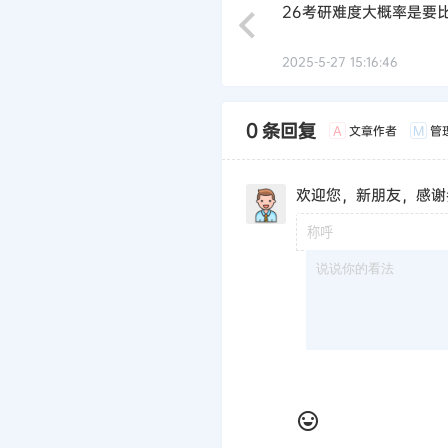
26考研难度大概率是要
2025-5-27 15:16:46
0 条回复
文章作者
管
A
M
欢迎您，新朋友，感谢