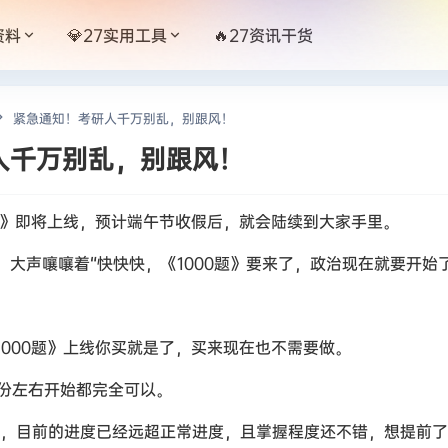
资料
💎27实用工具
🔥27资讯干货
紧急通知！考研人千万别乱，别跟风！
人千万别乱，别跟风！
0题》即将上线，预计端午节收假后，就会陆续到大家手里。
大声嚷嚷着“快快快，《1000题》要来了，政治现在就要开始了
1000题》上线你买就是了，买来现在也不需要做。
月份左右开始都完全可以。
课，目前的进度已经远超正常进度，且掌握程度还不错，想提前