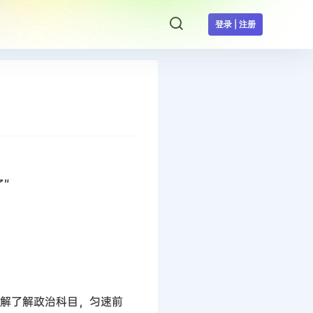
登录 | 注册
”
了解了解政治科目，匀速前