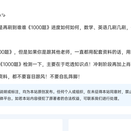
🍠
是再刷到谁谁《1000题》进度如何如何，数学、英语几刷几刷
000题》，但是如果你是跟其他老师，一直都用配套资料的话，
《1000题》检测一下，主要在于吃透知识点！冲刺阶段再加上
买资料，都不要盲目跟风！不要自乱阵脚！
说明或标注，均为本站原创发布。任何个人或组织，在未征得本站同意时，禁
体平台。如若本站内容侵犯了原著者的合法权益，可联系我们进行处理。