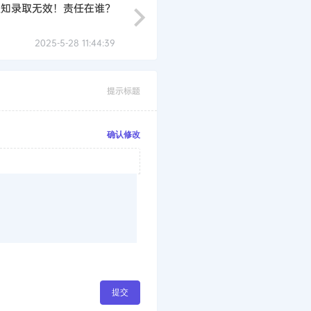
通知录取无效！责任在谁？
2025-5-28 11:44:39
提示标题
确认修改
提交