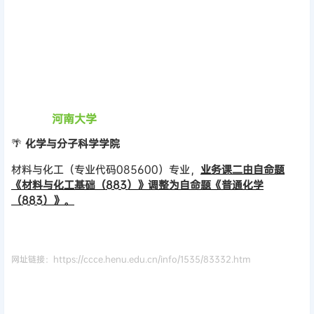
河南大学
🌴
化学与分子科学学院
材料与化工（专业代码085600）专业，
业务课二由自命题
《材料与化工基础（883）》调整为自命题《普通化学
（883）》。
网址链接：https://ccce.henu.edu.cn/info/1535/83332.htm