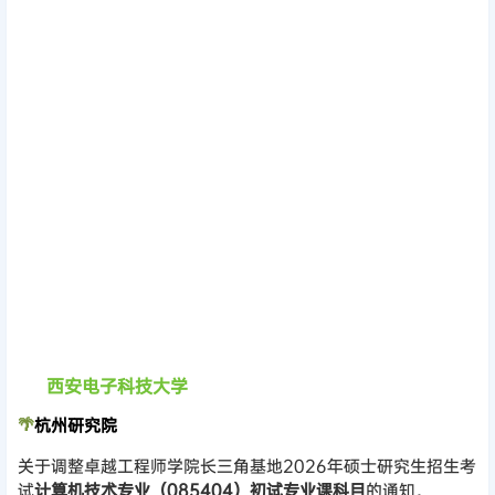
西安电子科技大学
🌴
杭州研究院
关于调整卓越工程师学院长三角基地2026年硕士研究生招生考
试
计算机技术专业（085404）初试专业课科目
的通知。