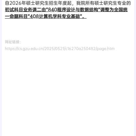
自2026年硕士研究生招生年度起，我院所有硕士研究生专业的
初试科目业务课二由“840程序设计与数据结构”调整为全国统
一命题科目“408计算机学科专业基础”。
网址链接：
https://cs.gzu.edu.cn/2025/0521/c16270a250482/page.htm