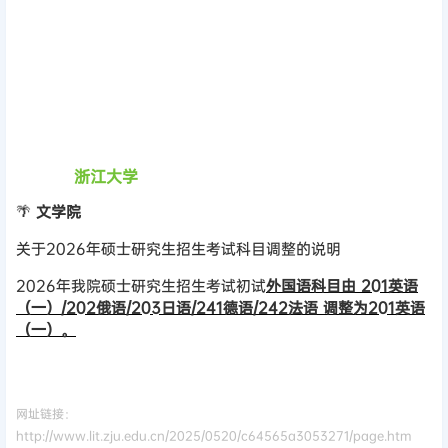
浙江大学
🌴
文学院
关于2026年硕士研究生招生考试科目调整的说明
2026年我院硕士研究生招生考试初试
外国语科目由 201英语
（一）/202俄语/203日语/241德语/242法语 调整为201英语
（一）。
网址链接：
http://www.lit.zju.edu.cn/2025/0520/c64565a3053271/page.htm