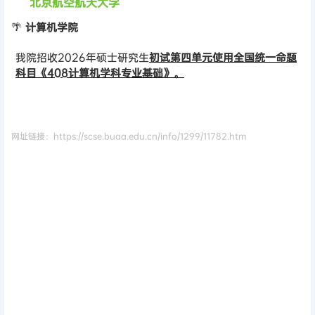
北京航空航天大学
🌴
计算机学院
我院招收2026年硕士研究生
初试第四单元使用全国统一命题
科目《408计算机学科专业基础》。
网址链接：https://scse.buaa.edu.cn/info/1299/11782.htm