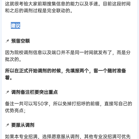
这就很考验大家前期搜集信息的能力以及手速。目前这段时间
和之后的调剂过程是完全联动的。
⏩
建议
📌
预留空额
因为院校调剂信息以及端口并不是同一时间就发布了，而是分
批次的。
所以在正式开始调剂的时候，先填报两个，留一个随时准备
着。
📌
调剂备注栏要突出重点
备注一共可以写50字，所以免掉打招呼的前缀，直接写自己的
优势亮点；
📌
要服从调剂
如果本专业招满，选择愿意服从调剂，其他专业没招满可优先