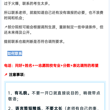
过于火爆，联系的考生太多。
所以联系老师，就能知道自己还有没有填报的必要，也不浪费
时间和机会；
📌部分院校可能会根据调剂生源，重新制定一些申请条件，但
还未来得及公开。
提前联系也能判断是否符合调剂要求。
⏩
如何联系
电话：问好+姓名+一志愿院校专业+分数+表达调剂的希望
📌
注意事项：
1、
有礼貌。
不要一开口就直接说目的，稍微带点
敬语；
2、
语言简短精练，不要太长
（老师有自己的事，