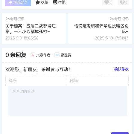
海报分享
收藏
举报
0
0
26考研资讯
26考研资讯
关于档案！应届二战都得注
话说这考研和怀孕也没啥区别
意，一不小心就成死档~
嘛~
2025-5-9 18:05:38
2025-5-10 17:51:43
0 条回复
文章作者
管理员
A
M
欢迎您，新朋友，感谢参与互动！
确认修改