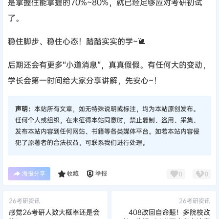
是掌握住能掌握的70%~80%，就已经足够应对考研初试
了。
稳住脚步、稳住心态！踏踏实实的学~🐌
后期还会有更多“小道消息”，真真假假。有任何大的变动，
学长会第一时间给大家分享讲解，先安心~！
声明：
本站所有文章，如无特殊说明或标注，均为本站原创发布。
任何个人或组织，在未征得本站同意时，禁止复制、盗用、采集、
发布本站内容到任何网站、书籍等各类媒体平台。如若本站内容侵
犯了原著者的合法权益，可联系我们进行处理。
海报分享
收藏
举报
0
0
26考研资讯
26考研资讯
感觉26考研人数大概率还是会
408改回自命题！多院校改