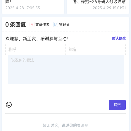
降！
考、停招~26考研人务必注意
2025-4-28 17:05:55
2025-4-29 15:01:31
0 条回复
文章作者
管理员
A
M
欢迎您，新朋友，感谢参与互动！
确认修改
提交
暂无讨论，说说你的看法吧