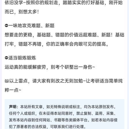
依旧没学~按照你的规划走，踏踏实实的打好基础，刚开始
而已，别想太多！
⛔一味地攻克难题、新题
想要走的更稳，基础题、错题的价值远超难题、新题！基础
打牢，错题不再错，你的正确率会肉眼可见的提高。
⛔适当锻炼锻炼
运动真的能缓解疲劳，别考个研整出一身伤~
📖以上雷点，请大家有则改之无则加勉~让考研适当简单纯
粹一点~
声明：
本站所有文章，如无特殊说明或标注，均为本站原创发布。
任何个人或组织，在未征得本站同意时，禁止复制、盗用、采集、
发布本站内容到任何网站、书籍等各类媒体平台。如若本站内容侵
犯了原著者的合法权益，可联系我们进行处理。