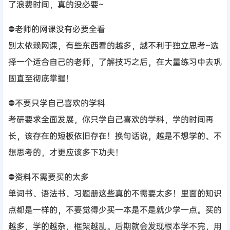
了浪费时间，真的没必要~
⛔老师的网课没有必要全看
别太依赖网课，有些东西看的越多，越不利于独立思考~选
择一个适合自己的老师，了解技巧之后，在大量练习中去巩
固直至彻底掌握！
⛔不要只学自己喜欢的学科
考研要求全面发展，你只学自己喜欢的学科，学的时间再
长，该存在的短板依旧存在！换句话说，越是不想学的、不
想思考的，才更应该多下功夫！
⛔资料不需要买的太多
单词书、语法书、习题册这些真的不需要太多！里面的知识
点都是一样的，不要觉得少买一本是不是就少学一点。买的
越多，学的越杂，框架越乱。后期就会发现根本学不完，用