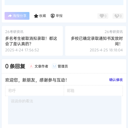
海报分享
收藏
举报
0
0
26考研资讯
26考研资讯
多名考生被取消拟录取！都这
多校已确定录取通知书发放时
会了是认真的？
间！
2025-4-24 17:56:52
2025-4-25 18:18:04
0 条回复
文章作者
管理员
A
M
欢迎您，新朋友，感谢参与互动！
确认修改