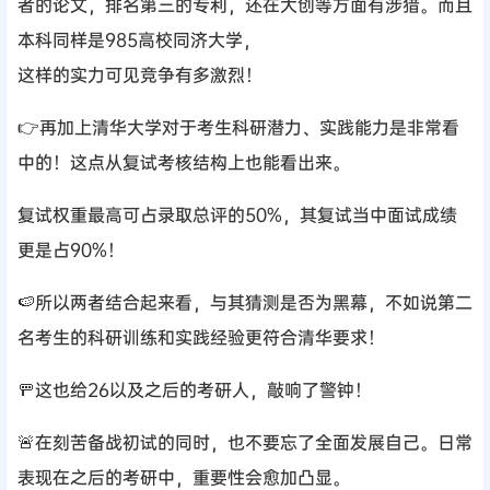
者的论文，排名第三的专利，还在大创等方面有涉猎。而且
本科同样是985高校同济大学，
这样的实力可见竞争有多激烈！
👉再加上清华大学对于考生科研潜力、实践能力是非常看
中的！这点从复试考核结构上也能看出来。
复试权重最高可占录取总评的50%，其复试当中面试成绩
更是占90%！
🍉所以两者结合起来看，与其猜测是否为黑幕，不如说第二
名考生的科研训练和实践经验更符合清华要求！
🚥这也给26以及之后的考研人，敲响了警钟！
🚨在刻苦备战初试的同时，也不要忘了全面发展自己。日常
表现在之后的考研中，重要性会愈加凸显。