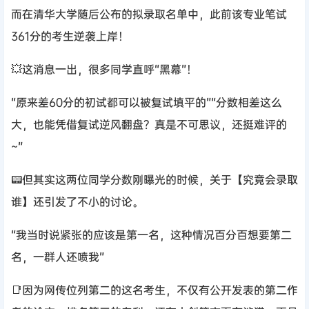
而在清华大学随后公布的拟录取名单中，此前该专业笔试
361分的考生逆袭上岸！
💥这消息一出，很多同学直呼“黑幕”！
“原来差60分的初试都可以被复试填平的”“分数相差这么
大，也能凭借复试逆风翻盘？真是不可思议，还挺难评的
~”
📟但其实这两位同学分数刚曝光的时候，关于【究竟会录取
谁】还引发了不小的讨论。
“我当时说紧张的应该是第一名，这种情况百分百想要第二
名，一群人还喷我”
📑因为网传位列第二的这名考生，不仅有公开发表的第二作