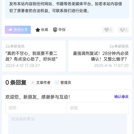
发布本站内容到任何网站、书籍等各类媒体平台。如若本站内容侵
犯了原著者的合法权益，可联系我们进行处理。
海报分享
收藏
举报
0
0
26考研资讯
26考研资讯
“真的不甘心，到底要不要二
最强调剂复试！28分钟内必须
战？有点没心劲了，好纠结”
确认！又整幺蛾子？
2025-4-12 17:28:37
2025-4-16 17:07:20
0 条回复
文章作者
管理员
A
M
欢迎您，新朋友，感谢参与互动！
确认修改