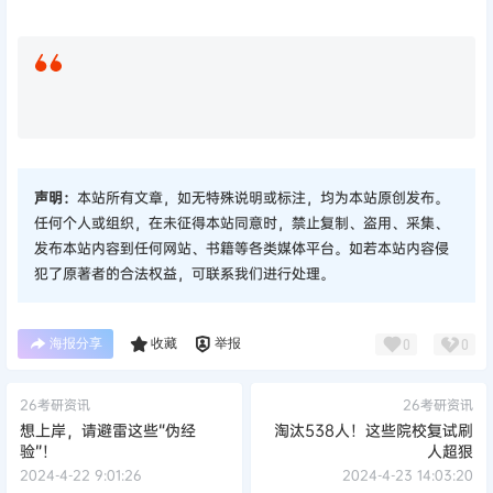
26考研资讯
26考研资讯
想上岸，请避雷这些“伪经
淘汰538人！这些院校复试刷
验”！
人超狠
2024-4-22 9:01:26
2024-4-23 14:03:20
0 条回复
文章作者
管理员
A
M
欢迎您，新朋友，感谢参与互动！
确认修改
提交