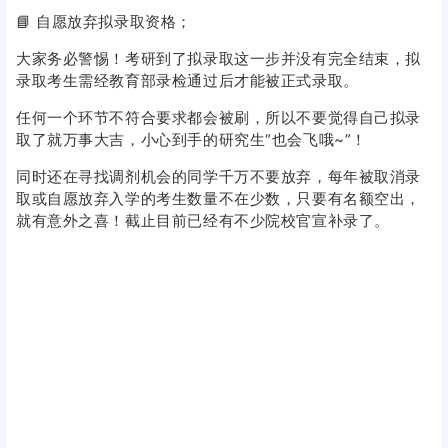
📘 自愿放弃拟录取资格；
大家务必警惕！考研到了拟录取这一步并没有完全结束，拟
录取考生需经教育部录检通过后才能被正式录取。
任何一个环节不符合要求都会被刷，所以不要觉得自己拟录
取了就万事大吉，小心到手的研究生“也会飞哦~”！
同时还在寻找调剂机会的同学千万不要放弃，每年被取消录
取或自愿放弃入学的考生数量不在少数，只要有名额空出，
就有意外之喜！截止目前已经有不少院校官宣补录了。