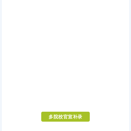
多院校官宣补录