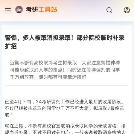
警惕，多人被取消拟录取！部分院校临时补录
扩招
近期不断有高校取消考生拟录取，大家注意警惕种种
可能导致取消入学的雷点！同时还在等待调剂的同学
千万别放弃，随时都有可能幸运降临
已至4月下旬，24考研调剂工作已经进入最后的收尾阶段。
不过已经被拟录取的同学也千万不可大意，
拟录取≠最终录
取！
就在近期，不断有高校官宣取消拟录取同学的录取资格，按
规向后补录。不过不用过分担心，一般来说被取消资格的人