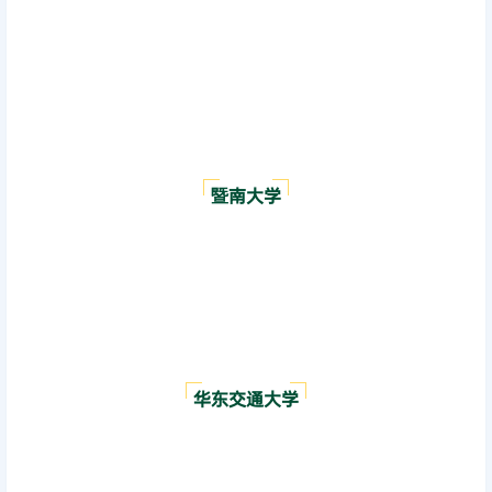
暨南大学
华东交通大学