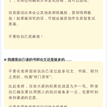
了，导师也明确表示等复试合格，就可以进组。
但直接说出来会让其他老师很尴尬，显得情商极
低！如果被深究的话，可能会被其他学生质疑复试
黑幕。
不要给自己惹麻烦！
❌
我感觉自己读的书和论文还是挺多的……
不要在老师面前说自己读过超多论文、书籍、期刊
之类的，纯属“班门弄斧”。
比起老师，目前大家的积累也就是九牛一毛。即使
自己确实要比周围人的知识储备多一点，也要时刻
保持谦虚的态度。
过度表露被老师追问识破会很尴尬。