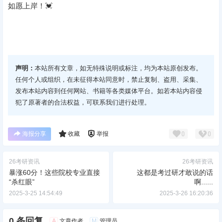
如愿上岸！💓
声明：
本站所有文章，如无特殊说明或标注，均为本站原创发布。
任何个人或组织，在未征得本站同意时，禁止复制、盗用、采集、
发布本站内容到任何网站、书籍等各类媒体平台。如若本站内容侵
犯了原著者的合法权益，可联系我们进行处理。
海报分享
收藏
举报
0
0
26考研资讯
26考研资讯
暴涨60分！这些院校专业直接
这都是考过研才敢说的话
“杀红眼”
啊......
2025-3-25 14:54:49
2025-3-26 16:20:36
0 条回复
A
M
文章作者
管理员