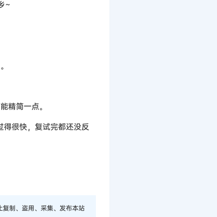
乡~
力。
可能精简一点。
过得很快，复试完都还没反
止复制、盗用、采集、发布本站