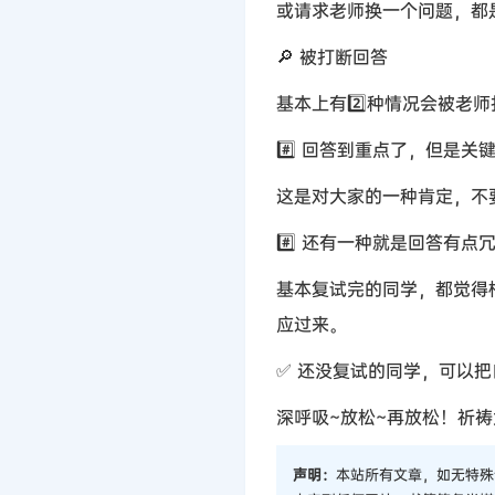
或请求老师换一个问题，都
🔎 被打断回答
基本上有2️⃣种情况会被老
#️⃣ 回答到重点了，但是
这是对大家的一种肯定，不
#️⃣ 还有一种就是回答有
基本复试完的同学，都觉得
应过来。
✅ 还没复试的同学，可以
深呼吸~放松~再放松！祈祷
声明：
本站所有文章，如无特殊