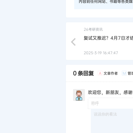
内容到任何网站、书籍等各类媒
26考研资讯
复试又推迟？4月7日才
2025-3-19 16:47:47
0 条回复
文章作者
管
A
M
欢迎您，新朋友，感谢