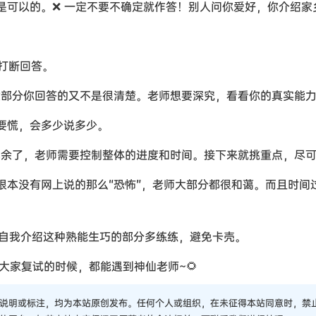
是可以的。❌ 一定不要不确定就作答！别人问你爱好，你介绍家
师打断回答。
关键部分你回答的又不是很清楚。老师想要深究，看看你的真实能
要慌，会多少说多少。
点冗余了，老师需要控制整体的进度和时间。接下来就挑重点，尽
根本没有网上说的那么“恐怖”，老师大部分都很和蔼。而且时间
把自我介绍这种熟能生巧的部分多练练，避免卡壳。
大家复试的时候，都能遇到神仙老师~🌻
说明或标注，均为本站原创发布。任何个人或组织，在未征得本站同意时，禁