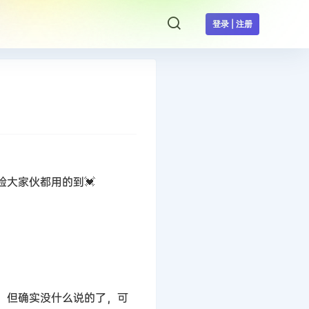
登录 | 注册
大家伙都用的到💓
，但确实没什么说的了，可