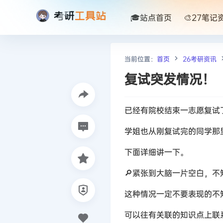
🎓站点首页
🎨27笔记
当前位置：
首页
26考研资讯
复试突发情况！
已经有院校结束一志愿复试了
学姐也从刚复试完的同学那
下面详细讲一下。
🔎紧张到大脑一片空白，不
这种情况一定不要表现的不
可以往有关联的知识点上联