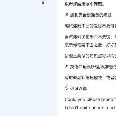
0
以考虑结束这个问题。
🔎 遇到完全没准备的考题
笔试遇到不会的题目不要过
面试遇到了也千万不要慌，
表示你需要下去之后，好好
🙋但是类似的知识点可以
🔎 英语口语没听懂/没准备
有时候老师语速较快，或者
🎈 你可以说：
Could you please repeat
I didn’t quite understand