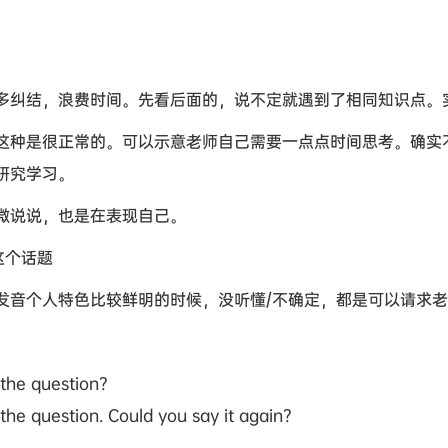
多纠结，浪费时间。先看后面的，说不定就遇到了相同知识点。实
这种是很正常的。可以示意老师自己需要一点点时间思考。确实
研究学习。
稍微说说，也是在表现自己。
这个话题
发音个人特色比较鲜明的时候，没听懂/不确定，都是可以请求
 the question?
 the question. Could you say it again?