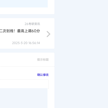
26考研资讯
二次划线！最高上调60分
2025-3-20 16:56:14
提示标题
确认修改