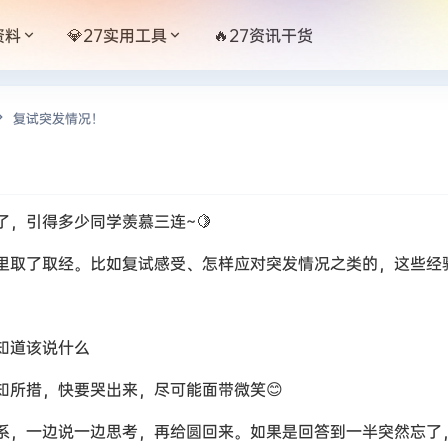
资料
💎27实用工具
🔥27资讯干货
复试突发情况！
，引得多少同学羡慕三连~🍋
里取了取经。比如复试感受、怎样应对突发情况之类的，这些经验
知道该说什么
知所措，快要哭出来，尽可能面带微笑😊
系，一边说一边思考，再给圆回来。如果是回答到一半突然忘了