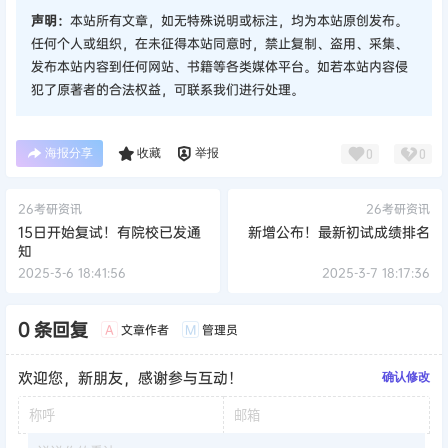
声明：
本站所有文章，如无特殊说明或标注，均为本站原创发布。
任何个人或组织，在未征得本站同意时，禁止复制、盗用、采集、
发布本站内容到任何网站、书籍等各类媒体平台。如若本站内容侵
犯了原著者的合法权益，可联系我们进行处理。
海报分享
收藏
举报
0
0
26考研资讯
26考研资讯
15日开始复试！有院校已发通
新增公布！最新初试成绩排名
知
2025-3-6 18:41:56
2025-3-7 18:17:36
0 条回复
文章作者
管理员
A
M
欢迎您，新朋友，感谢参与互动！
确认修改