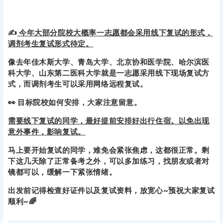
✍
今年大部分院校大概率一志愿都会采用线下复试的形式，
调剂考生复试形式待定。
像去年佳木斯大学、青岛大学、北京协和医学院、哈尔滨医
科大学、山东第二医科大学就是一志愿采用线下现场复试方
式，而调剂考生可以采用网络远程复试。
👀 目标院校如何安排，大家注意留意。
需要线下复试的同学，最好提前安排好出行住宿。以免出现
意外事件，影响复试。
马上要开始复试的同学，难免会紧张焦虑，这都很正常。剩
下这几天除了正常备考之外，可以多加练习，找朋友或者对
镜都可以，缓解一下紧张情绪。
出发前记得检查好证件以及复试资料，放宽心~
预祝大家复试
顺利~🌈