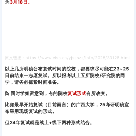
为
3月18日。
原文链接：https://www.ciss.cn/yjssszs/info/2025/33128.html
以上几所明确公布复试时间的院校，都要求尽可能在23~25
日前结束一志愿复试。
所以报考以上五所院校/研究院的同
学，请务必抓紧时间准备。
🙋 同时学姐留意到，有的院校
复试形式
有所改变。
比如最早开始复试（目前而言）的广西大学，25考研明确宣
布采用现场复试的形式。
但24年复试就是线上+线下两种形式结合。