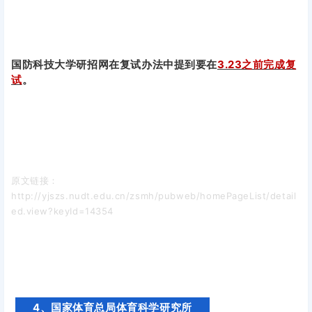
国防科技大学研招网在复试办法中提到要在
3.23之前完成复
试
。
原文链接：
http://yjszs.nudt.edu.cn/zsmh/pubweb/homePageList/detail
ed.view?keyId=14354
4、国家体育总局体育科学研究所