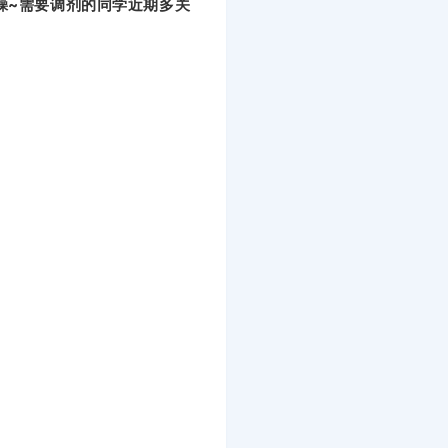
躁~
需要调剂的同学近期多关