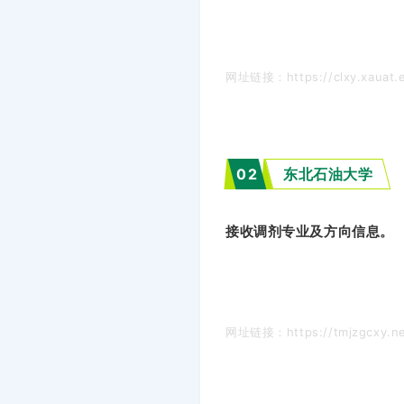
网址链接：https://clxy.xauat.e
02
东北石油大学
接收调剂专业及方向信息。
网址链接：https://tmjzgcxy.nep