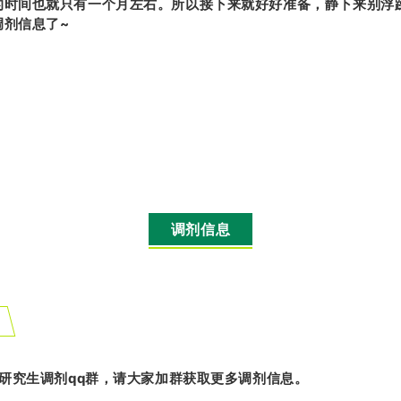
的时间也就只有一个月左右。所以接下来就好好准备，静下来别浮
调剂信息了~
调剂信息
年研究生调剂qq群，请大家加群获取更多调剂信息。