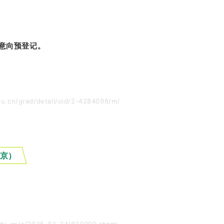
剂意向预登记。
.cn/grad/detail/oid/2-4284096/m/
京）
u.cn/c/2025-02-24/820900.shtml