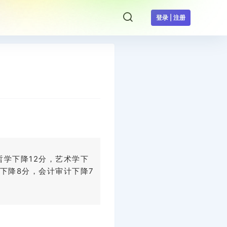
登录 | 注册
哲学下降12分，艺术学下
学下降8分，会计审计下降7