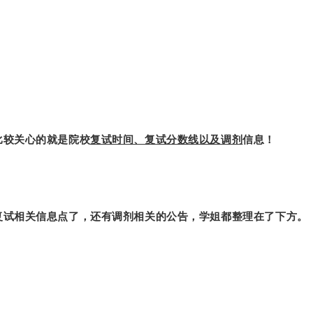
比较关心的就是院校
复试时间、复试分数线以及调剂
信息！
复试相关信息点了，还有调剂相关的公告，学姐都整理在了下方。