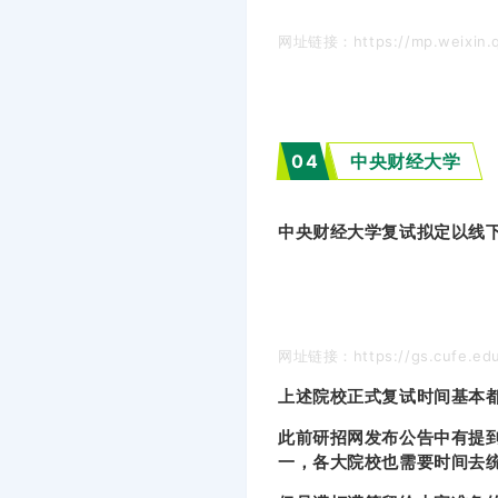
网址链接：https://mp.weixin.q
0
4
中央财经大学
中央财经大学复试拟定以线
网址链接：https://gs.cufe.edu.
上述院校正式复试时间基本
此前研招网发布公告中有提
一，各大院校也需要时间去