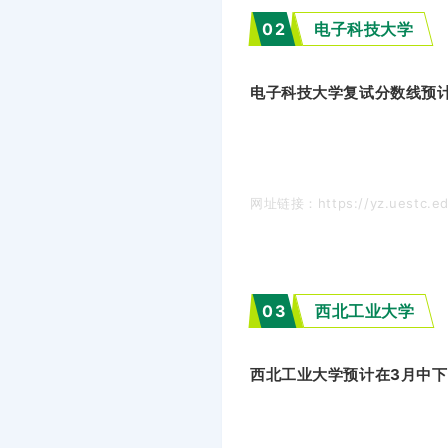
0
2
电子科技大学
电子科技大学复试分数线预
网址链接：https://yz.uestc.edu
0
3
西北工业大学
西北工业大学预计在3月中