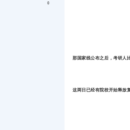
0
那国家线公布之后，考研人
这两日已经有院校开始释放