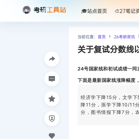
🎓站点首页
🎨27笔记
当前位置：
首页
26考研资讯
关于复试分数线
24号国家线和初试成绩一
下面是最新国家线涨降幅度
经济学下降15分，文学下
降11分，医学下降10/
分，图书情报下降7分，