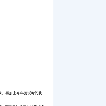
致。
再加上今年复试时间统