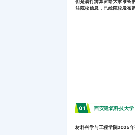
但是满打满算留给大家准备
注院校信息，已经院校发布
01
西安建筑科技大学
材料科学与工程学院2025