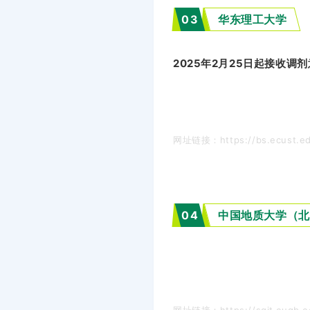
03
华东理工大学
2025年2月25日起接收调
网址链接：https://bs.ecust.edu
04
中国地质大学（北
网址链接：https://sgit.cugb.ed