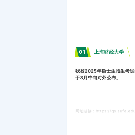
0
1
上海财经大学
我校2025年硕士生招生考
于3月中旬对外公布。
网址链接：https://gs.sufe.edu.