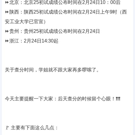
⏩北京：北京25初试成绩公布时间在2月24日10：00后
⏩陕西：陕西25初试成绩公布时间在2月24日上午9时（西
安工业大学已官宣）
⏩贵州：贵州25初试成绩公布时间在2月24日
⏩浙江：2月24日14:30起
关于查分时间，学姐就不跟大家再多啰嗦了。
今天主要提醒一下大家：后天查分的时候留个心眼！❗❗❗
🚩 主要有下面这么几点：