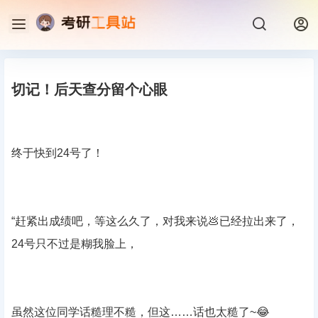
切记！后天查分留个心眼
终于快到24号了！
“赶紧出成绩吧，等这么久了，对我来说💩已经拉出来了，
24号只不过是糊我脸上，
虽然这位同学话糙理不糙，但这……话也太糙了~😂