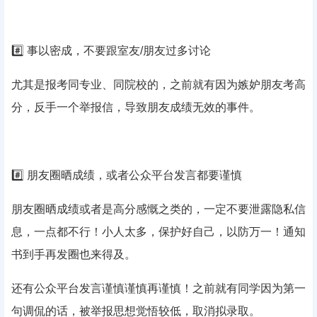
#️⃣ 事以密成，不要跟室友/朋友过多讨论
尤其是报考同专业、同院校的，之前就有因为嫉妒朋友考高
分，反手一个举报信，导致朋友成绩无效的事件。
#️⃣ 朋友圈晒成绩，或者公众平台发言都要谨慎
朋友圈晒成绩或者是高分感慨之类的，一定不要泄露隐私信
息，一点都不行！小人太多，保护好自己，以防万一！通知
书到手再发圈也来得及。
还有公众平台发言谨慎谨慎再谨慎！之前就有同学因为第一
句调侃的话，被举报思想觉悟较低，取消拟录取。