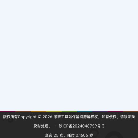
版权所有Copyright © 2026
考研工具站
保留资源解释权，如有侵权，请联系我
及时处理。
・
陕ICP备2024048759号-3
查询 25 次，耗时 0.1605 秒