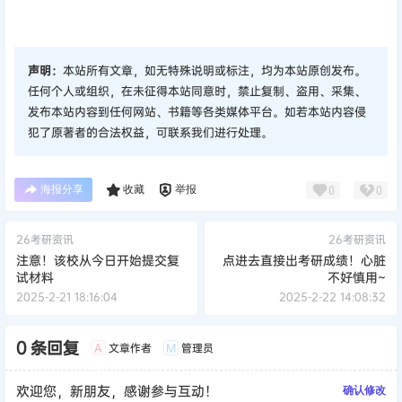
声明：
本站所有文章，如无特殊说明或标注，均为本站原创发布。
任何个人或组织，在未征得本站同意时，禁止复制、盗用、采集、
发布本站内容到任何网站、书籍等各类媒体平台。如若本站内容侵
犯了原著者的合法权益，可联系我们进行处理。
海报分享
收藏
举报
0
0
26考研资讯
26考研资讯
注意！该校从今日开始提交复
点进去直接出考研成绩！心脏
试材料
不好慎用~
2025-2-21 18:16:04
2025-2-22 14:08:32
0 条回复
文章作者
管理员
A
M
欢迎您，新朋友，感谢参与互动！
确认修改