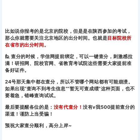
比如说你报考的是北京的院校，但是是在陕西参加的考试，
那么你就需要关注北京地区的出分时间。也就是
目标院校所
在省市的出分时间。
🙋 查分的时候，学信网提前绑定，可以一键查分，刺激感拉
满！
研招网、院校官网、省教育考试院这些需要大家提前准
备好证件。
24号那天集中都在查分，所以不管哪个网站都有可能崩溃。
如果出现“查询不到考生信息”“暂无可查成绩”这种页面，也不
要着急，错峰查询试试。
最后要提醒各位的是：
没有代查分！
没有v我500提前查分的
渠道！谨防上当受骗！
预祝大家查分顺利，高分上岸~