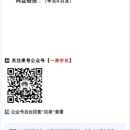
网盘链接：
（夸克&百度）
1️⃣ 关注果哥公众号【
一果学长
】
2️⃣
公众号后台回复“目录”查看