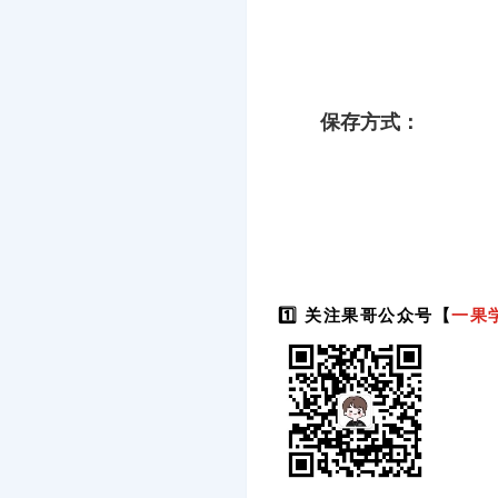
保存方式：
1️⃣ 关注果哥公众号【
一果