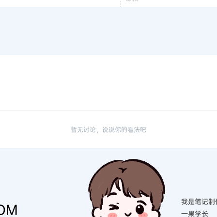
暂无讨论，说说你的看法吧
我是笔记制
OM
一果学长