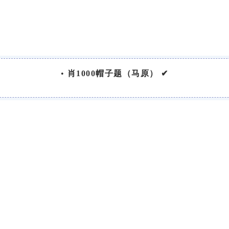
•
肖1000帽子题（马原） ✔