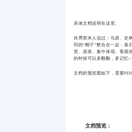
具体文档说明在这里。
肖秀荣本人说过：马原、史纲
同的“帽子”整合在一起：基
质、源泉、集中体现、客观
的时候可以多翻翻，多记忆~
文档的预览图如下，需要PD
文档预览：