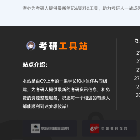
潜心为考研人提供最新笔记&资料&工具，助力考研人一战成

2
2
站点介绍：
2
2
本站是由C9上岸的一果学长和小伙伴共同组
2
建，为考研人提供最新的考研资讯信息，和免
2
费的资源整理服务，祝愿每一个相遇的有缘人
都能顺利到达梦想彼岸！