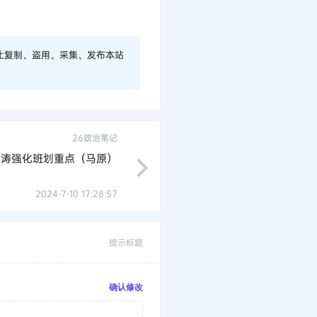
止复制、盗用、采集、发布本站
26政治笔记
徐涛强化班划重点（马原）
2024-7-10 17:28:57
提示标题
确认修改