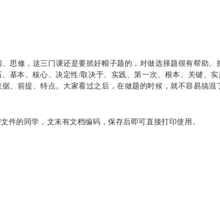
、思修，这三门课还是要抓好帽子题的，对做选择题很有帮助。把
石、基本、核心、决定性/取决于、实践、第一次、根本、关键、
依据、前提、特点。大家看过之后，在做题的时候，就不容易搞混
F文件的同学，文末有文档编码，保存后即可直接打印使用。