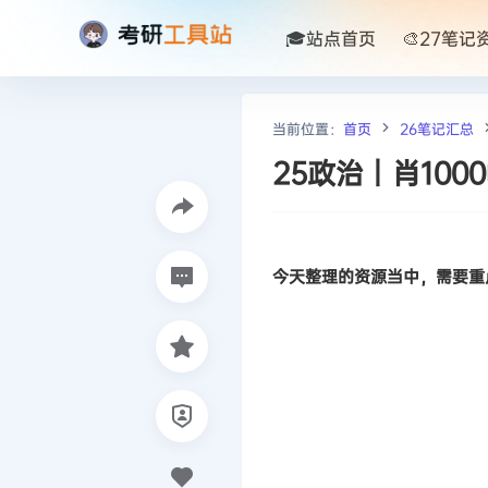
🎓站点首页
🎨27笔记
当前位置：
首页
26笔记汇总
25政治丨肖10
今天整理的资源当中，需要重点