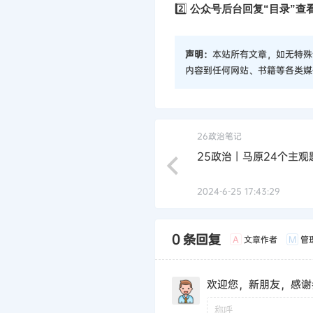
2️⃣
公众号后台回复“目录”查
声明：
本站所有文章，如无特殊
内容到任何网站、书籍等各类媒
26政治笔记
25政治丨马原24个主观
2024-6-25 17:43:29
0 条回复
文章作者
管
A
M
欢迎您，新朋友，感谢