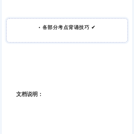
•
各部分考点背诵技巧 ✔
文档说明：