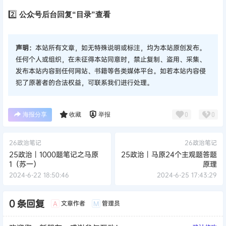
2️⃣
公众号后台回复“目录”查看
声明：
本站所有文章，如无特殊说明或标注，均为本站原创发布。
任何个人或组织，在未征得本站同意时，禁止复制、盗用、采集、
发布本站内容到任何网站、书籍等各类媒体平台。如若本站内容侵
犯了原著者的合法权益，可联系我们进行处理。
海报分享
收藏
举报
0
0
26政治笔记
26政治笔记
25政治丨1000题笔记之马原
25政治丨马原24个主观题答题
1（苏一）
原理
2024-6-22 18:50:46
2024-6-25 17:43:29
0 条回复
文章作者
管理员
A
M