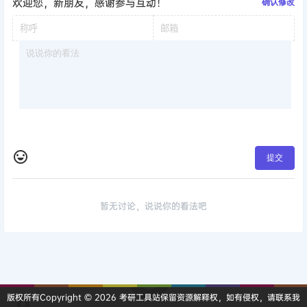
欢迎您，新朋友，感谢参与互动！
确认修改
提交
暂无讨论，说说你的看法吧
版权所有Copyright © 2026
考研工具站
保留资源解释权，如有侵权，请联系我