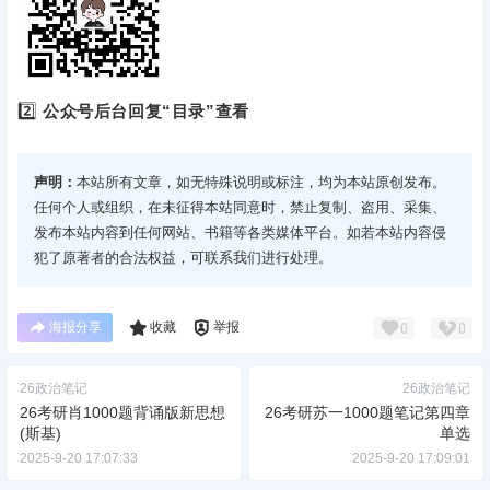
2️⃣
公众号后台回复“目录”查看
声明：
本站所有文章，如无特殊说明或标注，均为本站原创发布。
任何个人或组织，在未征得本站同意时，禁止复制、盗用、采集、
发布本站内容到任何网站、书籍等各类媒体平台。如若本站内容侵
犯了原著者的合法权益，可联系我们进行处理。
海报分享
收藏
举报
0
0
26政治笔记
26政治笔记
26考研肖1000题背诵版新思想
26考研苏一1000题笔记第四章
(斯基)
单选
2025-9-20 17:07:33
2025-9-20 17:09:01