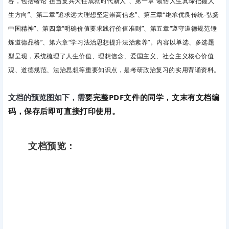
容，包括绪论“担当复兴大任成就时代新人”、第一章“领悟人生真谛把握人
生方向”、第二章“追求远大理想坚定崇高信念”、第三章“继承优良传统-弘扬
中国精神”、第四章“明确价值要求践行价值准则”、第五章“遵守道德规范锤
炼道德品格”、第六章“学习法治思想提升法治素养”。内容以单选、多选题
型呈现，系统梳理了人生价值、理想信念、爱国主义、社会主义核心价值
观、道德规范、法治思想等重要知识点，是考研政治复习的实用背诵资料。
要完整PDF文件的同学，文末有文档编
文档的预览图如下，需
码，保存后即可直接打印使用。
文档预览：