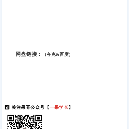
网盘链接：
（夸克&百度）
1️⃣ 关注果哥公众号【
一果学长
】