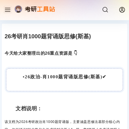
26考研肖1000题背诵版思修(斯基)
今天给大家整理出的26重点资源是 👇
•
26政治-肖1000题背诵版思修(斯基)
✔
文档说明：
该文档为2026考研政治肖1000题背诵版，主要涵盖思修法基部分核心内