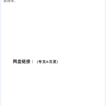
阶段等。
网盘链接：
（夸克&百度）