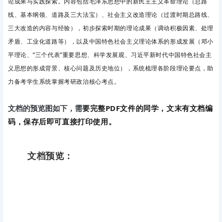
论成果与实践探索。内容包括毛泽东思想中的新民主主义革命理论（总路
线、基本纲领、道路及三大法宝）、社会主义改造理论（过渡时期总路线、
三大改造的内容与经验），初步探索时期的理论成果（调动积极因素、处理
矛盾、工业化道路等），以及中国特色社会主义理论体系的形成发展（邓小
平理论、“三个代表”重要思想、科学发展观、习近平新时代中国特色社会主
义思想的形成背景、核心问题及历史地位），系统梳理各阶段理论要点，助
力备考学生系统掌握考研政治核心考点。
要完整PDF文件的同学，文末有文档编
文档的预览图如下，需
码，保存后即可直接打印使用。
文档预览：