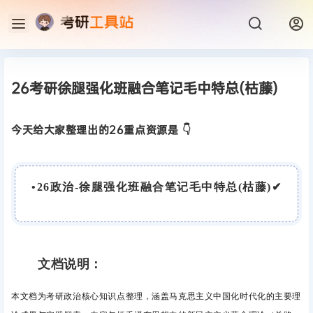
26考研徐腿强化班融合笔记毛中特总(枯藤)
今天给大家整理出的26重点资源是 👇
•
26政治-徐腿强化班融合笔记毛中特总(枯藤)
✔
文档说明：
本文档为考研政治核心知识点整理，涵盖马克思主义中国化时代化的主要理