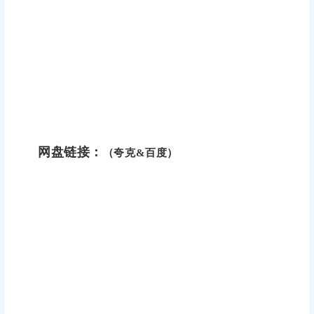
网盘链接：
（夸克&百度）