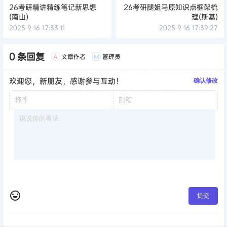
26考研精讲精练笔记新思想
26考研腿姐马原知识点框架梳
(南山)
理(斯基)
2025-9-16 17:33:11
2025-9-16 17:39:27
0 条回复
文章作者
管理员
A
M
欢迎您，新朋友，感谢参与互动！
确认修改
提交