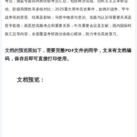
考点，涵盖专题四同类比较考点汇总，包括两次论战、旧民主主义革命运
动、阶级局限性等多组对比；2025重大周年历史事件，如鸦片战争、甲午
战争等的背景、结果及影响；马哲中物质与意识、实践与认识等重要关系及
哲学套路；新思想高频考点和重要关系；中共重要会议及文献；国内国际时
政汇总等内容，全面覆盖考研政治各核心模块，助力考生高效复习。
要完整PDF文件的同学，文末有文档编
文档的预览图如下，需
码，保存后即可直接打印使用。
文档预览：