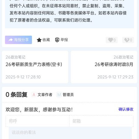
任何个人或组织，在未征得本站同意时，禁止复制、盗用、采集、
发布本站内容到任何网站、书籍等各类媒体平台。如若本站内容侵
犯了原著者的合法权益，可联系我们进行处理。
海报分享
收藏
举报
0
0
26政治笔记
26政治笔记
26考研新质生产力表格(空卡)
26考研徐涛时政8月
2025-9-12 17:28:10
2025-9-12 17:29:23
0 条回复
文章作者
管理员
A
M
欢迎您，新朋友，感谢参与互动！
确认修改