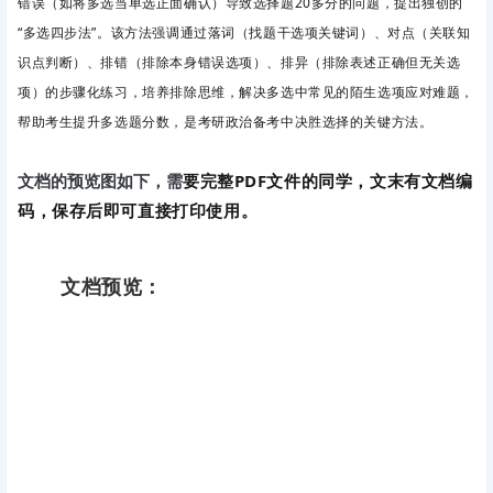
错误（如将多选当单选正面确认）导致选择题20多分的问题，提出独创的
“多选四步法”。该方法强调通过落词（找题干选项关键词）、对点（关联知
识点判断）、排错（排除本身错误选项）、排异（排除表述正确但无关选
项）的步骤化练习，培养排除思维，解决多选中常见的陌生选项应对难题，
帮助考生提升多选题分数，是考研政治备考中决胜选择的关键方法。
要完整PDF文件的同学，文末有文档编
文档的预览图如下，需
码，保存后即可直接打印使用。
文档预览：