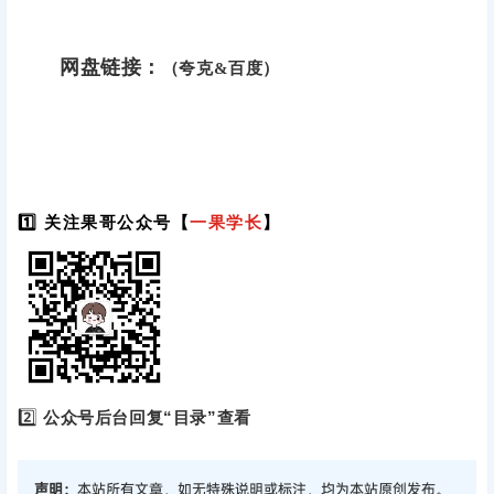
网盘链接：
（夸克&百度）
1️⃣ 关注果哥公众号【
一果学长
】
2️⃣
公众号后台回复“目录”查看
声明：
本站所有文章，如无特殊说明或标注，均为本站原创发布。