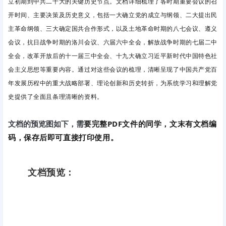
立初期到中共二十大的关键历史节点。文档详细梳理了各时期重要会议的召
开时间、主要决策及历史意义，包括一大确立党的成立与纲领、二大提出民
主革命纲领、三大确定国共合作形式，以及土地革命时期的八七会议、遵义
会议，抗日战争时期的洛川会议、六届六中全会，解放战争时期的七届二中
全会，改革开放后的十一届三中全会、十九大确立习近平新时代中国特色社
会主义思想等重要内容。通过对这些会议的梳理，清晰呈现了中国共产党百
年发展历程中的重大战略部署、理论创新和历史转折，为系统学习和理解党
史提供了全面且条理清晰的资料。
要完整PDF文件的同学，文末有文档编
文档的预览图如下，需
码，保存后即可直接打印使用。
文档预览：