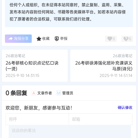
任何个人或组织，在未征得本站同意时，禁止复制、盗用、采集、
发布本站内容到任何网站、书籍等各类媒体平台。如若本站内容侵
犯了原著者的合法权益，可联系我们进行处理。
海报分享
收藏
举报
0
0
26政治笔记
26政治笔记
26考研核心知识点记忆口诀
26考研徐涛强化班补充课讲义
(一烫)
马原(诗兄)
2025-9-10 14:31:15
2025-9-11 14:51:14
0 条回复
文章作者
管理员
A
M
欢迎您，新朋友，感谢参与互动！
确认修改