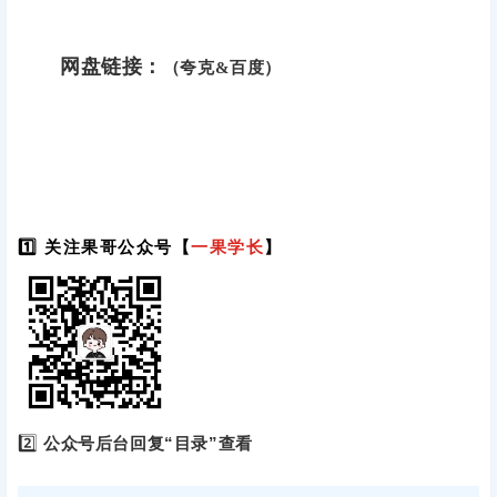
网盘链接：
（夸克&百度）
1️⃣ 关注果哥公众号【
一果学长
】
2️⃣
公众号后台回复“目录”查看