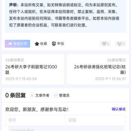
声明：
本站所有文章，如无特殊说明或标注，均为本站原创发布。
任何个人或组织，在未征得本站同意时，禁止复制、盗用、采集、
发布本站内容到任何网站、书籍等各类媒体平台。如若本站内容侵
犯了原著者的合法权益，可联系我们进行处理。
海报分享
收藏
举报
0
0
26政治笔记
26政治笔记
26考研大李子刷题笔记1000
26考研徐涛强化班笔记总(枯
题
藤)
2025-9-1 15:45:54
2025-9-1 15:56:31
0 条回复
文章作者
管理员
A
M
欢迎您，新朋友，感谢参与互动！
确认修改