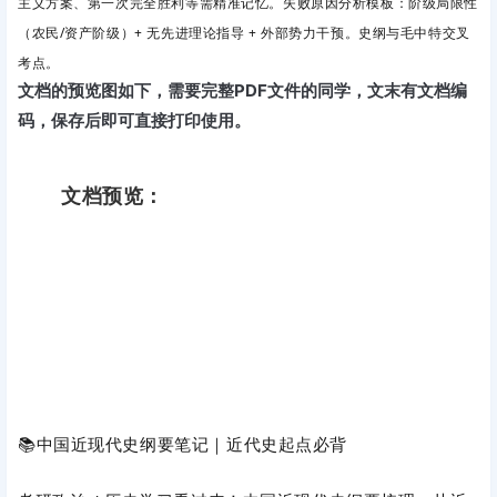
主义方案、第一次完全胜利等需精准记忆。失败原因分析模板：阶级局限性
（农民/资产阶级）+ 无先进理论指导 + 外部势力干预。史纲与毛中特交叉
考点。
文档的预览图如下，需要完整PDF文件的同学，文末有文档编
码，保存后即可直接打印使用。
文档预览：
📚中国近现代史纲要笔记｜近代史起点必背