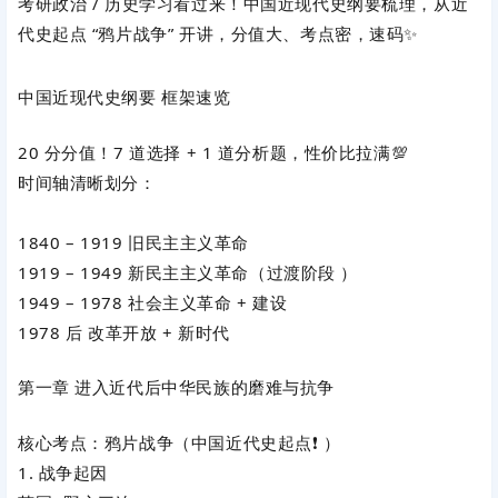
考研政治 / 历史学习看过来！中国近现代史纲要梳理，从近
代史起点 “鸦片战争” 开讲，分值大、考点密，速码✨
中国近现代史纲要 框架速览
20 分分值！7 道选择 + 1 道分析题，性价比拉满💯
时间轴清晰划分：
1840 – 1919 旧民主主义革命
1919 – 1949 新民主主义革命（过渡阶段 ）
1949 – 1978 社会主义革命 + 建设
1978 后 改革开放 + 新时代
第一章 进入近代后中华民族的磨难与抗争
核心考点：鸦片战争（中国近代史起点❗️ ）
1. 战争起因