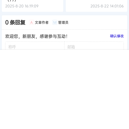
2025-8-20 16:19:09
2025-8-22 14:01:06
0 条回复
文章作者
管理员
A
M
欢迎您，新朋友，感谢参与互动！
确认修改
首页
签到
加群
搜索
顶部
我的
提交
暂无讨论，说说你的看法吧