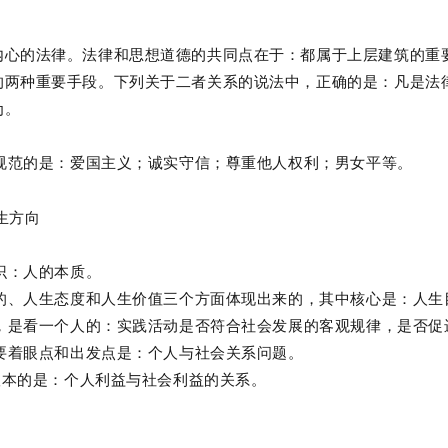
内心的法律。法律和思想道德的共同点在于：都属于上层建筑的重
的两种重要手段。下列关于二者关系的说法中，正确的是：凡是法
为。
律规范的是：爱国主义；诚实守信；尊重他人权利；男女平等。
生方向
认识：人的本质。
目的、人生态度和人生价值三个方面体现出来的，其中核心是：人生
度，是看一个人的：实践活动是否符合社会发展的客观规律，是否
重要着眼点和出发点是：个人与社会关系问题。
最根本的是：个人利益与社会利益的关系。