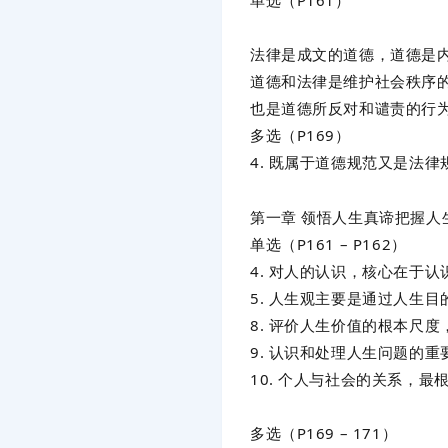
单选（P161）
法律是成文的道德，道德是
道德和法律是维护社会秩序
也是道德所反对和谴责的行
多选（P169）
4. 既属于道德规范又是法
第一章 领悟人生真谛把握人
单选（P161 – P162）
4. 对人的认识，核心在于
5. 人生观主要是通过人生
8. 评价人生价值的根本尺
9. 认识和处理人生问题的
10. 个人与社会的关系，
多选（P169 – 171）