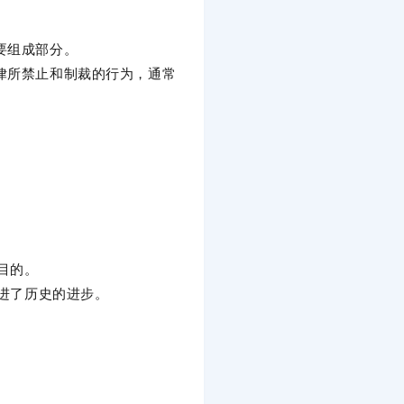
要组成部分。
律所禁止和制裁的行为，通常
目的。
促进了历史的进步。