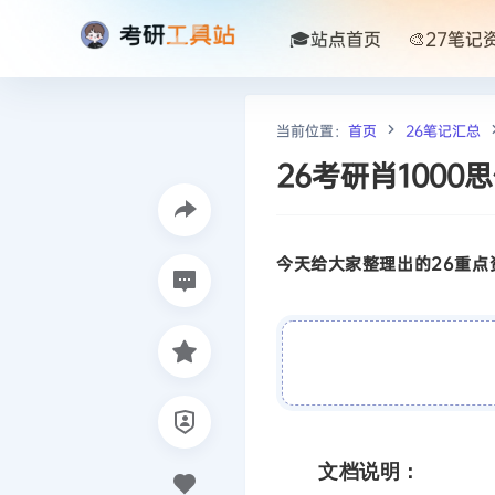
🎓站点首页
🎨27笔记
当前位置：
首页
26笔记汇总
26考研肖100
今天给大家整理出的26重点资
文档说明：