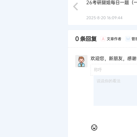
26考研腿姐每日一题（
2025-8-20 16:09:44
0 条回复
文章作者
管
A
M
欢迎您，新朋友，感谢