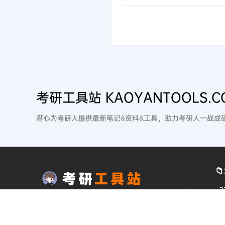
考研工具站 KAOYANTOOLS.C
潜心为考研人提供最新笔记&资料&工具，助力考研人一战成

2
2
站点介绍：
2