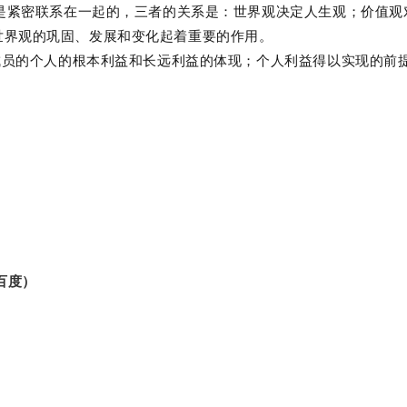
观是紧密联系在一起的，三者的关系是：世界观决定人生观；价值
世界观的巩固、发展和变化起着重要的作用。
会成员的个人的根本利益和长远利益的体现；个人利益得以实现的前
百度）