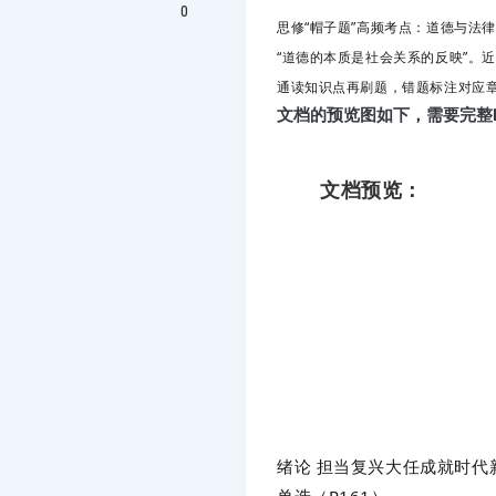
0
思修“帽子题”高频考点：
道德与法律
“道德的本质是社会关系的反映”。近
通读知识点再刷题，错题标注对应
文档的预览图如下，需要完整
文档预览：
绪论 担当复兴大任成就时代