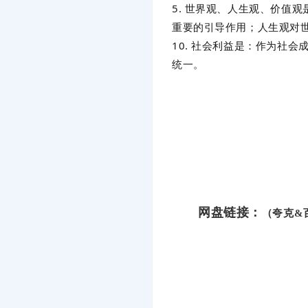
5. 世界观、人生观、价值
重要的引导作用；人生观对
10. 社会利益是：作为社
统一。
网盘链接：
（夸克&