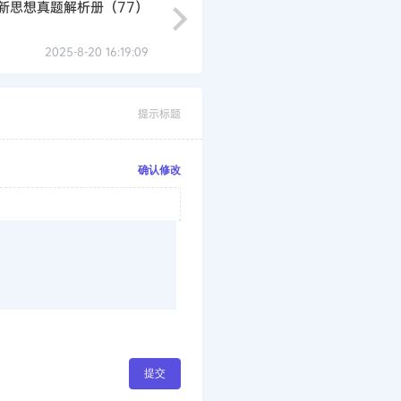
研新思想真题解析册（77）
2025-8-20 16:19:09
提示标题
确认修改
提交