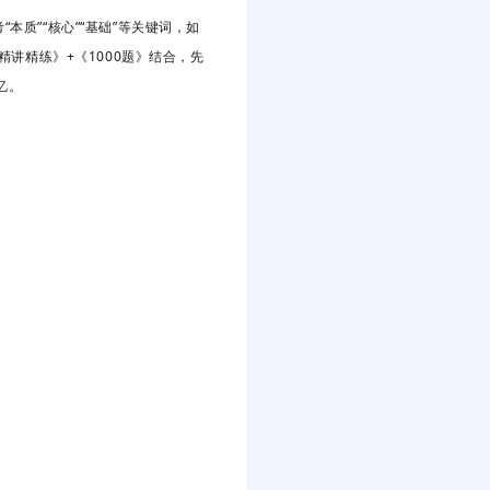
“本质”“核心”“基础”等关键词，如
精讲精练》+《1000题》结合，
先
忆。