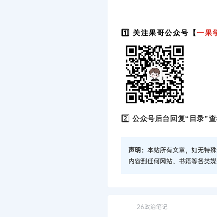
1️⃣ 关注果哥公众号【
一果
2️⃣
公众号后台回复“目录”查
声明：
本站所有文章，如无特殊
内容到任何网站、书籍等各类媒
26政治笔记