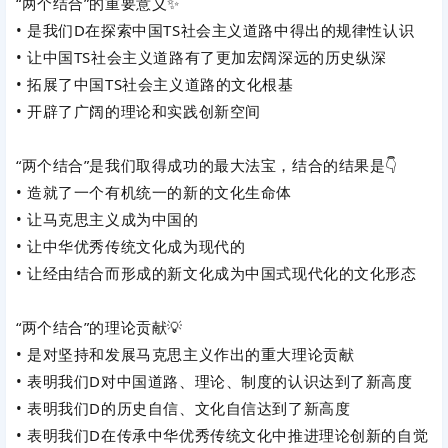
“两个结合”的重要意义✨
• 是我们D在探索中国TS社会主义道路中得出的规律性认识
• 让中国TS社会主义道路有了更加宏阔深远的历史纵深
• 拓展了中国TS社会主义道路的文化根基
• 开辟了广阔的理论和实践创新空间
“两个结合”是我们取得成功的‌
最大法宝
‌，结合的结果是👇
• 造就了一个有机统一的新的文化生命体
• 让马克思主义成为中国的
• 让中华优秀传统文化成为现代的
• 让经由结合而形成的新文化成为中国式现代化的文化形态
“两个结合”的理论贡献💡
• 是对坚持和发展马克思主义作出的重大理论贡献
• 表明我们D对中国道路、理论、制度的认识达到了新高度
• 表明我们D的历史自信、文化自信达到了新高度
• 表明我们D在传承中华优秀传统文化中推进理论创新的自觉