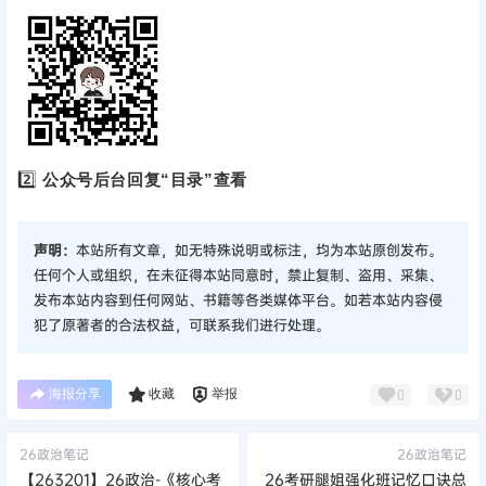
2️⃣
公众号后台回复“目录”查看
声明：
本站所有文章，如无特殊说明或标注，均为本站原创发布。
任何个人或组织，在未征得本站同意时，禁止复制、盗用、采集、
发布本站内容到任何网站、书籍等各类媒体平台。如若本站内容侵
犯了原著者的合法权益，可联系我们进行处理。
海报分享
收藏
举报
0
0
26政治笔记
26政治笔记
【263201】26政治-《核心考
26考研腿姐强化班记忆口诀总