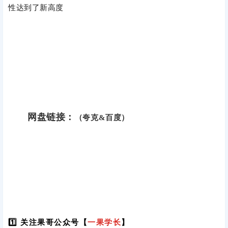
性达到了新高度
网盘链接：
（夸克&百度）
1️⃣ 关注果哥公众号【
一果学长
】