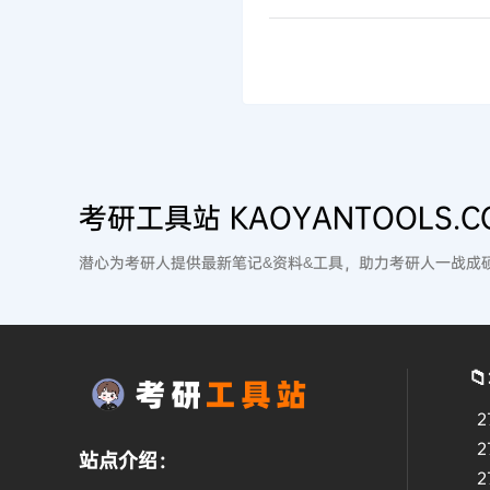
考研工具站 KAOYANTOOLS.C
潜心为考研人提供最新笔记&资料&工具，助力考研人一战成

2
2
站点介绍：
2