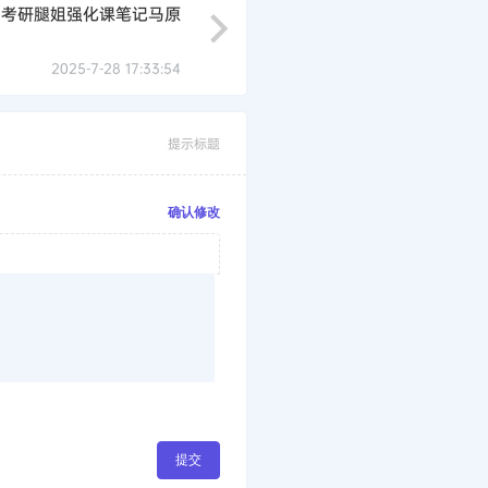
6考研腿姐强化课笔记马原
2025-7-28 17:33:54
提示标题
确认修改
提交