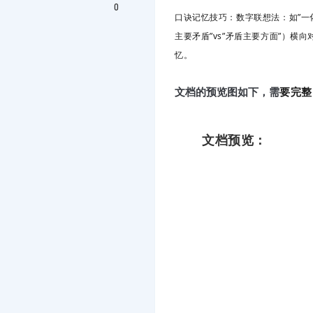
0
口诀记忆技巧：数字联想法
：如”一
主要矛盾”vs”矛盾主要方面”）横向
忆。
要完整
文档的预览图如下，需
文档预览：