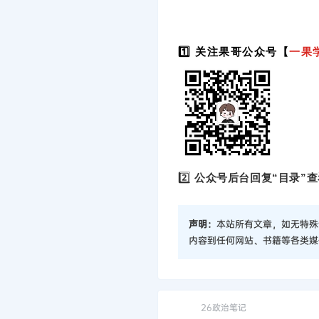
1️⃣ 关注果哥公众号【
一果
2️⃣
公众号后台回复“目录”查
声明：
本站所有文章，如无特殊
内容到任何网站、书籍等各类媒
26政治笔记