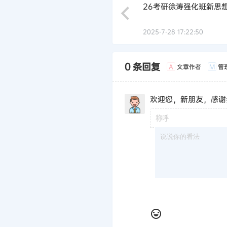
26考研徐涛强化班新思
2025-7-28 17:22:50
0 条回复
文章作者
管
A
M
欢迎您，新朋友，感谢