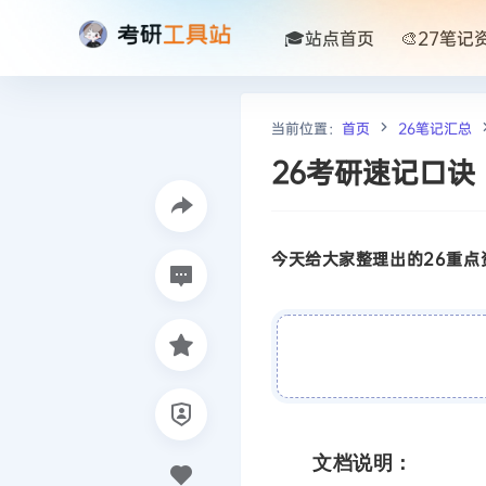
🎓站点首页
🎨27笔记
当前位置：
首页
26笔记汇总
26考研速记口诀
今天给大家整理出的26重点资
文档说明：