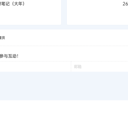
想笔记（大年）
2
理员
参与互动！