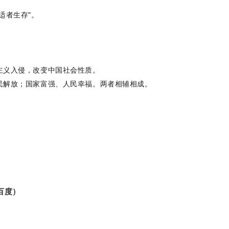
，适者生存”。
本主义入侵，改变中国社会性质。
人民解放；国家富强、人民幸福。两者相辅相成。
百度）