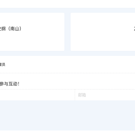
史纲（南山）
理员
参与互动！