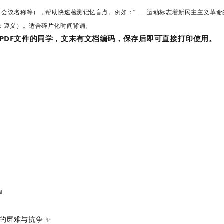
、会议名称等），帮助快速检测记忆盲点。
例如：”____运动标志着新民主主义革命
：遵义）。
适合碎片化时间背诵。
PDF文件的同学，文末有文档编码，保存后即可直接打印使用。
📖
族的磨难与抗争
‌ ✨