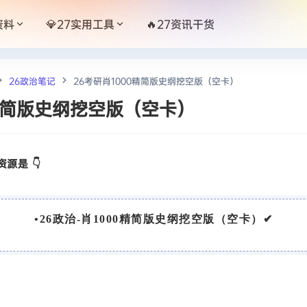
资料
💎27实用工具
🔥27资讯干货
26政治笔记
26考研肖1000精简版史纲挖空版（空卡）
0精简版史纲挖空版（空卡）
源是 👇
•
26政治-肖1000精简版史纲挖空版（空卡）
✔