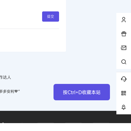
提交
作达人
多多安利💖”
按Ctrl+D收藏本站
中心