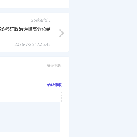
26政治笔记
26考研政治选择高分总结
2025-7-23 17:35:42
提示标题
确认修改