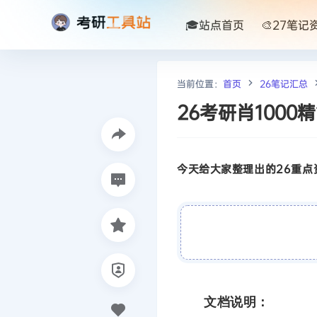
🎓站点首页
🎨27笔记
当前位置：
首页
26笔记汇总
26考研肖100
今天给大家整理出的26重点资
文档说明：