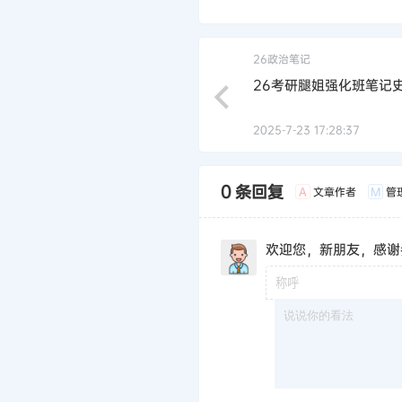
26政治笔记
26考研腿姐强化班笔记
2025-7-23 17:28:37
0 条回复
文章作者
管
A
M
欢迎您，新朋友，感谢