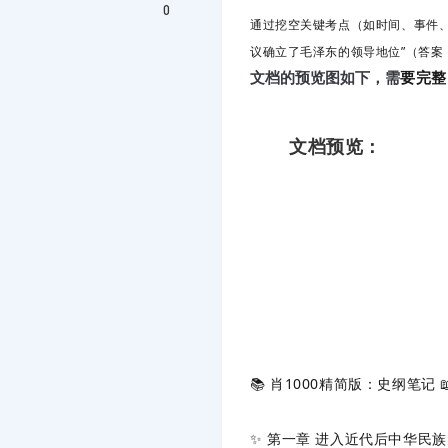
0
通过挖空关键考点（如时间、事件
议确立了毛泽东的领导地位”（答案
要完整
文档的预览图如下，需
文档预览：
📚 ‌
肖1000精简版：史纲笔记
‌ 
✨ ‌
第一章 进入近代后中华民