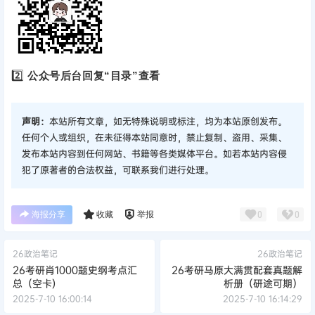
2️⃣
公众号后台回复“目录”查看
声明：
本站所有文章，如无特殊说明或标注，均为本站原创发布。
任何个人或组织，在未征得本站同意时，禁止复制、盗用、采集、
发布本站内容到任何网站、书籍等各类媒体平台。如若本站内容侵
犯了原著者的合法权益，可联系我们进行处理。
海报分享
收藏
举报
0
0
26政治笔记
26政治笔记
26考研肖1000题史纲考点汇
26考研马原大满贯配套真题解
总（空卡)
析册（研途可期）
2025-7-10 16:00:14
2025-7-10 16:14:29