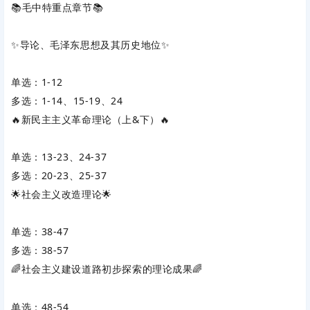
📚毛中特重点章节📚
✨导论、毛泽东思想及其历史地位✨
单选：1-12
多选：1-14、15-19、24
🔥新民主主义革命理论（上&下）🔥
单选：13-23、24-37
多选：20-23、25-37
🌟社会主义改造理论🌟
单选：38-47
多选：38-57
🌈社会主义建设道路初步探索的理论成果🌈
单选：48-54