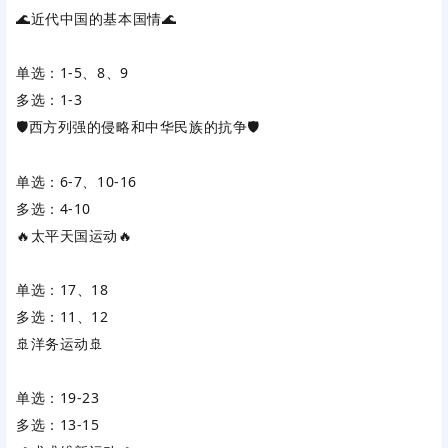
🌊近代中国的基本国情🌊
单选：1-5、8、9
多选：1-3
🛡️西方列强的侵略和中华民族的抗争🛡️
单选：6-7、10-16
多选：4-10
🔥太平天国运动🔥
单选：17、18
多选：11、12
🚢洋务运动🚢
单选：19-23
多选：13-15