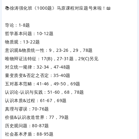
📚徐涛强化班《1000题》马原课程对应题号来啦！📖
导论
‌：1-8题
哲学基本问题
‌：10-12题
物质观
‌：13-22题
意识观&物质统一性
‌：9，23-26，29，78题
唯物辩证法特征
‌：17(B)，27-31题，29(C)另见
对立统一规律
‌：32-34，47-48题
量变质变&否定之否定
‌：35-40题
五对基本范畴
‌：41-46，49-50，69题
认识论-认识与实践
‌：51-60，68，78题
认识本质&过程
‌：61-67，69题
真理与谬误
‌：70-76题
价值&认识改造世界
‌：77，79题
历史观问题
‌：80-87题
社会基本矛盾
‌：88-95题