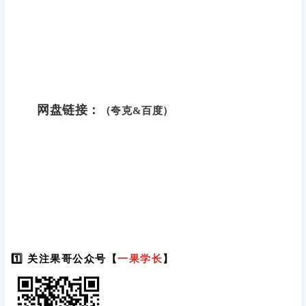
网盘链接：
（夸克&百度）
1️⃣ 关注果哥公众号【
一果学长
】