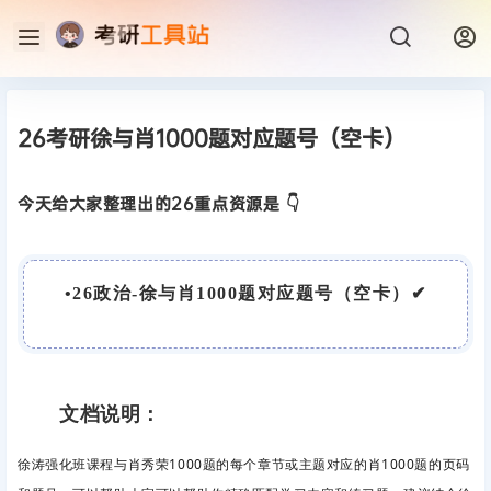
26考研徐与肖1000题对应题号（空卡）
今天给大家整理出的26重点资源是 👇
•
26政治-徐与肖1000题对应题号（空卡）
✔
文档说明：
徐涛强化班课程与肖秀荣1000题的每个章节或主题对应的肖1000题的页码