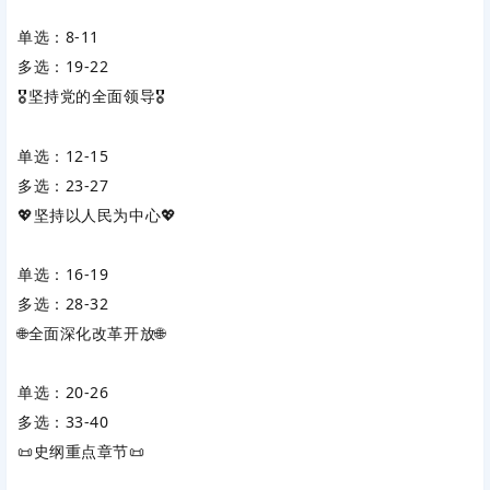
单选：8-11
多选：19-22
🎖️坚持党的全面领导🎖️
单选：12-15
多选：23-27
💖坚持以人民为中心💖
单选：16-19
多选：28-32
🌐全面深化改革开放🌐
单选：20-26
多选：33-40
📜史纲重点章节📜