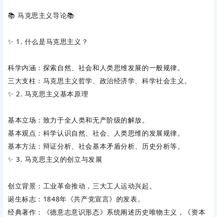
📚 ‌
马克思主义导论📚
✨ ‌
1. 什么是马克思主义？
科学内涵
‌：探索自然、社会和人类思维发展的一般规律。
三大支柱
‌：‌
马克思主义哲学
‌、‌
政治经济学
‌、‌
科学社会主义
‌。
✨ ‌
2. 马克思主义基本原理
基本立场
‌：致力于全人类和无产阶级的解放。
基本观点
‌：科学认识自然、社会、人类思维的发展规律。
基本方法
‌：‌
辩证分析
‌、社会基本矛盾分析、历史分析等。
✨ ‌
3. 马克思主义的创立与发展
创立背景
‌：工业革命推动，三大工人运动兴起。
诞生标志
‌：‌
1848年《共产党宣言》
‌的发表。
经典著作
‌：‌
《德意志意识形态》
‌系统阐述历史唯物主义，‌
《资本