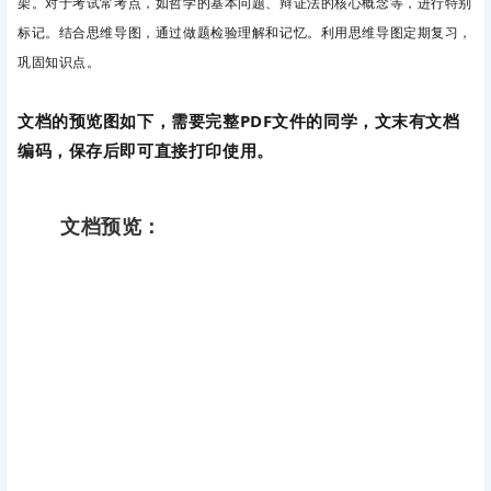
架。对于考试常考点，如哲学的基本问题、辩证法的核心概念等，进行特别
标记。结合思维导图，通过做题检验理解和记忆。利用思维导图定期复习，
巩固知识点。
文档的预览图如下，需
要完整PDF文件的同学，文末有文档
编码，保存后即可直接打印使用。
文档预览：