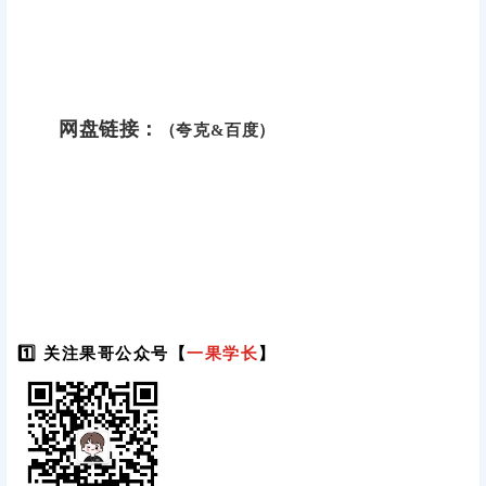
网盘链接：
（夸克&百度）
1️⃣ 关注果哥公众号【
一果学长
】