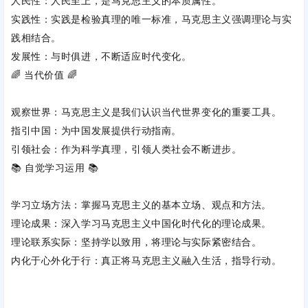
人民性
‌：人民至上，是马克思主义的本质属性。
实践性
‌：实践是检验真理的唯一标准，马克思主义强调理论与实
践相结合。
发展性
‌：与时俱进，不断适应时代变化。
🌈 ‌
当代价值
‌ 🌈
观察世界
‌：马克思主义是我们认识当代世界变化的重要工具。
指引中国
‌：为中国发展提供行动指南。
引领社会
‌：作为科学真理，引领人类社会不断进步。
📚 ‌
自觉学习运用
‌ 📚
学习立场方法
‌：掌握马克思主义的基本立场、观点和方法。
理论成果
‌：深入学习马克思主义中国化时代化的理论成果。
理论联系实际
‌：坚持学以致用，将理论与实际紧密结合。
内化于心外化于行
‌：真正将马克思主义融入生活，指导行动。