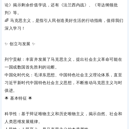
论》
‌揭示剩余价值学说，还有‌
《法兰西内战》
‌、‌
《哥达纲领批
判》
‌等。
🌈 马克思主义，是指引人民创造美好生活的行动指南，值得我们
深入学习！
✨ ‌
创立与发展
‌ ✨
列宁贡献
‌：丰富并发展了马克思主义，提出社会主义革命可能在
一国或数国首先胜利的论断。
中国化时代化
‌：毛泽东思想、中国特色社会主义理论体系，直至
习近平新时代中国特色社会主义思想，不断推动马克思主义与时
俱进。
🌟 ‌
基本特征
‌ 🌟
科学性
‌：基于辩证唯物主义和历史唯物主义，揭示自然、社会和
人类思维发展规律。