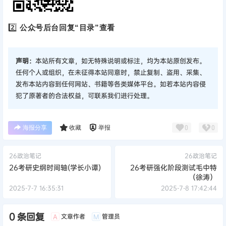
2️⃣
公众号后台回复“目录”查看
声明：
本站所有文章，如无特殊说明或标注，均为本站原创发布。
任何个人或组织，在未征得本站同意时，禁止复制、盗用、采集、
发布本站内容到任何网站、书籍等各类媒体平台。如若本站内容侵
犯了原著者的合法权益，可联系我们进行处理。
海报分享
收藏
举报
0
0
26政治笔记
26政治笔记
26考研史纲时间轴(学长小谭)
26考研强化阶段测试毛中特
（徐涛）
2025-7-7 16:35:31
2025-7-8 17:42:44
0 条回复
文章作者
管理员
A
M